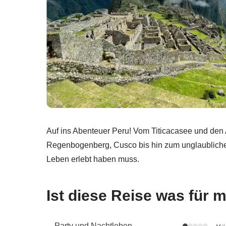
Auf ins Abenteuer Peru! Vom Titicacasee und de
Regenbogenberg, Cusco bis hin zum unglaubliche
Leben erlebt haben muss.
Ist diese Reise was für 
Party und Nachtleben