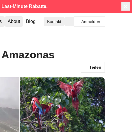
e
Last-Minute Rabatte.
s
About
Blog
Kontakt
Anmelden
& Amazonas
Teilen