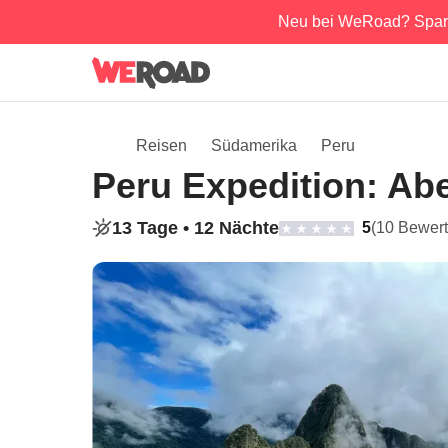
Neu bei WeRoad? Spar
Reisen
Südamerika
Peru
Peru Expedition: A
13 Tage •
12 Nächte
5
(10 Bewer