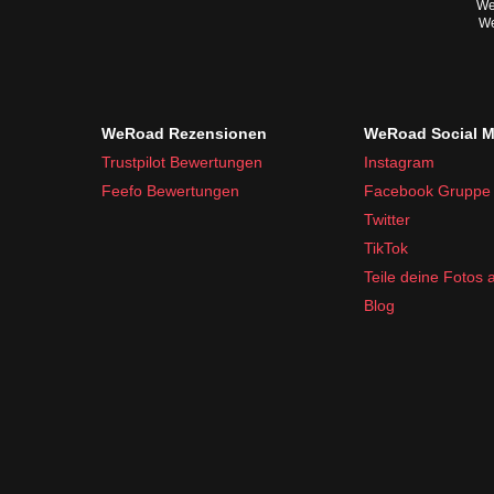
Wen
We
WeRoad Rezensionen
WeRoad Social M
Trustpilot Bewertungen
Instagram
Feefo Bewertungen
Facebook Gruppe
Twitter
TikTok
Teile deine Fotos
Blog