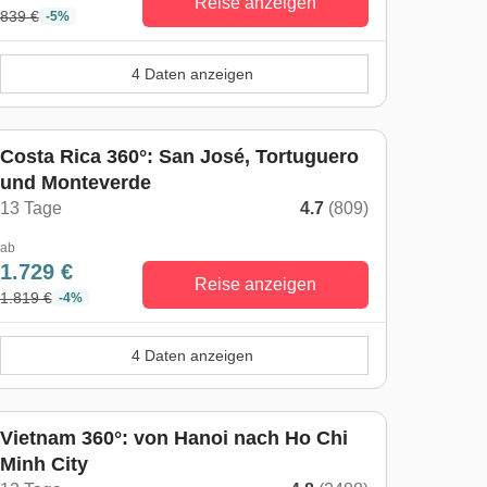
Reise anzeigen
839 €
-5%
4 Daten anzeigen
Costa Rica 360°: San José, Tortuguero
und Monteverde
13 Tage
4.7
(809)
ab
1.729 €
Reise anzeigen
1.819 €
-4%
4 Daten anzeigen
Vietnam 360°: von Hanoi nach Ho Chi
Minh City