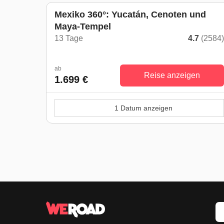
Mexiko 360°: Yucatán, Cenoten und
Maya-Tempel
13 Tage
4.7
(2584
ab
Reise anzeigen
1.699 €
1 Datum anzeigen