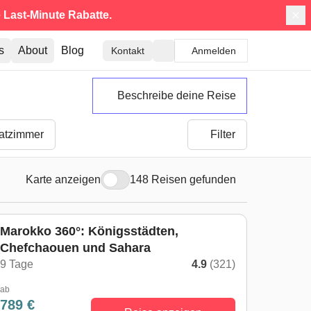
e
Last-Minute Rabatte.
s
About
Blog
Kontakt
Anmelden
Beschreibe deine Reise
vatzimmer
Filter
Karte anzeigen
148 Reisen gefunden
Marokko 360°: Königsstädten,
Chefchaouen und Sahara
9 Tage
4.9
(321)
ab
789 €