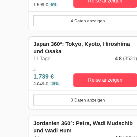
Reise anzeigen
1.599 €
-5%
4 Daten anzeigen
Japan 360°: Tokyo, Kyoto, Hiroshima
und Osaka
11 Tage
4.8
(3531
ab
1.739 €
Reise anzeigen
2.049 €
-15%
3 Daten anzeigen
Jordanien 360°: Petra, Wadi Mudschib
und Wadi Rum