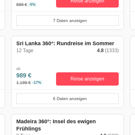
Reise anzeigen
899 €
-5%
7 Daten anzeigen
Sri Lanka 360°: Rundreise im Sommer
12 Tage
4.8
(1333)
)
ab
989 €
Reise anzeigen
1.199 €
-17%
6 Daten anzeigen
Madeira 360°: Insel des ewigen
Frühlings