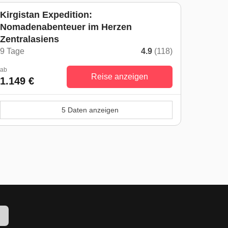
Kirgistan Expedition:
Nomadenabenteuer im Herzen
Zentralasiens
9 Tage
4.9
(118)
ab
Reise anzeigen
1.149 €
5 Daten anzeigen
!