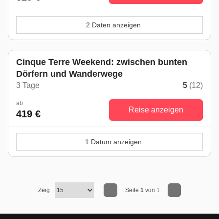
2 Daten anzeigen
Cinque Terre Weekend: zwischen bunten
Dörfern und Wanderwege
3 Tage
5
(12)
ab
Reise anzeigen
419 €
1 Datum anzeigen
Zeig
Seite
1
von 1