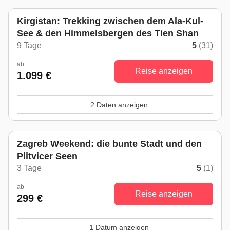
Kirgistan: Trekking zwischen dem Ala-Kul-
See & den Himmelsbergen des Tien Shan
9 Tage
5
(31)
ab
Reise anzeigen
1.099 €
2 Daten anzeigen
Zagreb Weekend: die bunte Stadt und den
Plitvicer Seen
3 Tage
5
(1)
ab
Reise anzeigen
299 €
1 Datum anzeigen