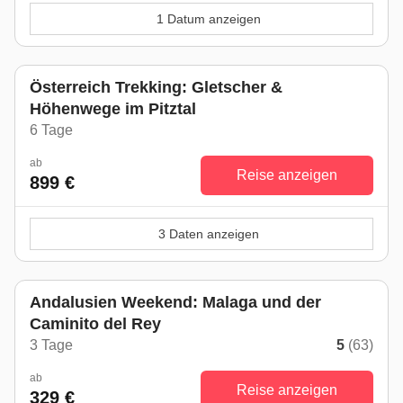
1 Datum anzeigen
Österreich Trekking: Gletscher &
Höhenwege im Pitztal
6 Tage
ab
Reise anzeigen
899 €
3 Daten anzeigen
Andalusien Weekend: Malaga und der
Caminito del Rey
3 Tage
5
(63)
ab
Reise anzeigen
329 €