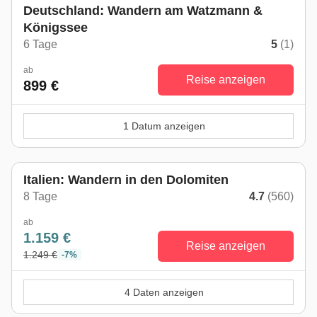
Deutschland: Wandern am Watzmann &
Königssee
6 Tage
5
(1)
ab
Reise anzeigen
899 €
1 Datum anzeigen
Italien: Wandern in den Dolomiten
8 Tage
4.7
(560)
ab
1.159 €
Reise anzeigen
1.249 €
-7%
4 Daten anzeigen