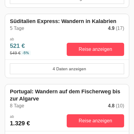
Süditalien Express: Wandern in Kalabrien
5 Tage
4.9
(17)
ab
521 €
Reise anzeigen
549 €
-5%
4 Daten anzeigen
Portugal: Wandern auf dem Fischerweg bis
zur Algarve
8 Tage
4.8
(10)
ab
Reise anzeigen
1.329 €