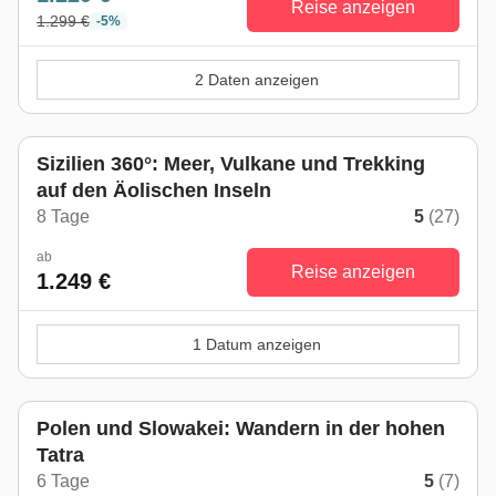
Reise anzeigen
1.299 €
-5%
2 Daten anzeigen
Sizilien 360°: Meer, Vulkane und Trekking
auf den Äolischen Inseln
8 Tage
5
(27)
ab
Reise anzeigen
1.249 €
1 Datum anzeigen
Polen und Slowakei: Wandern in der hohen
Tatra
6 Tage
5
(7)