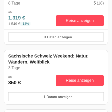
8 Tage
5
(18)
ab
1.319 €
Reise anzeigen
1.549 €
-14%
3 Daten anzeigen
Sächsische Schweiz Weekend: Natur,
Wandern, Weitblick
3 Tage
ab
Reise anzeigen
350 €
1 Datum anzeigen