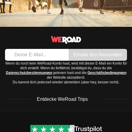
Erhalte den Newsletter!
Wenn du noch kein WeRoad-Konto hast, wird mit dieser E-Mail ein Konto für
dich erstellt. Wenn du fortfährst, bestätigst du, dass du die
Datenschutzbestimmungen
gelesen hast und die
Geschäftsbedingungen
der Website akzeptierst.
Du kannst dich jederzeit wieder abmelden (aber hey, besser nicht).
Entdecke WeRoad Trips
WeRoad Rezensionen
Nützliche Informationen
& Support
Trustpilot Bewertungen