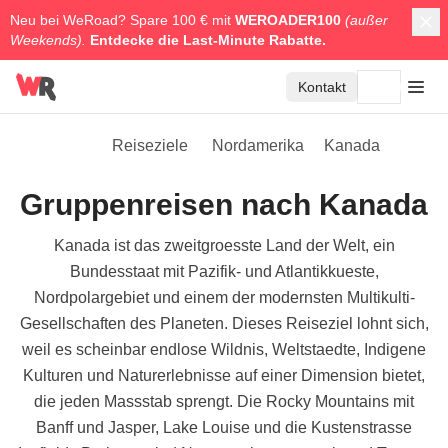
Neu bei WeRoad? Spare 100 € mit
WEROADER100
(außer
Weekends).
Entdecke die
Last-Minute Rabatte.
Kontakt
Reiseziele
Nordamerika
Kanada
Gruppenreisen nach Kanada
Kanada ist das zweitgroesste Land der Welt, ein
Bundesstaat mit Pazifik- und Atlantikkueste,
Nordpolargebiet und einem der modernsten Multikulti-
Gesellschaften des Planeten. Dieses Reiseziel lohnt sich,
weil es scheinbar endlose Wildnis, Weltstaedte, Indigene
Kulturen und Naturerlebnisse auf einer Dimension bietet,
die jeden Massstab sprengt. Die Rocky Mountains mit
Banff und Jasper, Lake Louise und die Kustenstrasse