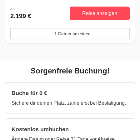
ab
Reise anzeigen
2.199 €
1 Datum anzeigen
Sorgenfreie Buchung!
Buche für 0 €
Sichere dir deinen Platz, zahle erst bei Bestätigung.
Kostenlos umbuchen
Ändere Datum oder Reise 31 Tage vor Abreise