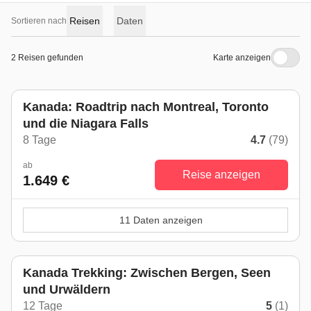
Reisen
Daten
Sortieren nach
2 Reisen gefunden
Karte anzeigen
Kanada: Roadtrip nach Montreal, Toronto
und die Niagara Falls
8 Tage
4.7
(79)
ab
Reise anzeigen
1.649 €
11 Daten anzeigen
Kanada Trekking: Zwischen Bergen, Seen
und Urwäldern
12 Tage
5
(1)