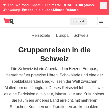
Neu bei WeRoad? Spare 100 € mit
WEROADER100
(außer
Weekends).
Entdecke die
Last-Minute Rabatte.
Kontakt
Reiseziele
Europa
Schweiz
Gruppenreisen in die
Schweiz
Die Schweiz ist ein Alpenland im Herzen Europas,
beruehmt fuer praezise Uhren, Schokolade und eine der
spektakulaersten Bergkulissen der Welt zwischen
Matterhorn und Jungfrau. Dieses Reiseziel lohnt sich, weil
es eine Perfektion aus Natur, Infrastruktur und Kultur bietet,
die kaum ein anderes Land erreicht, mit mehreren
Sprachen, Kuechen und Traditionen auf kompaktem