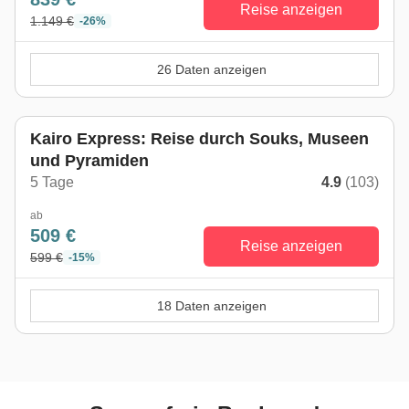
Reise anzeigen
1.149 €
-26%
26 Daten anzeigen
Kairo Express: Reise durch Souks, Museen
und Pyramiden
5 Tage
4.9
(103)
ab
509 €
Reise anzeigen
599 €
-15%
18 Daten anzeigen