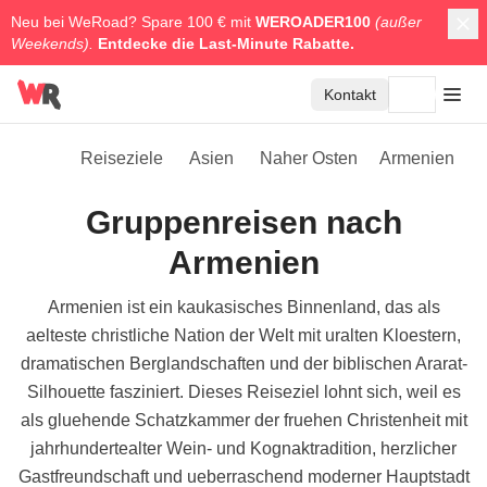
Neu bei WeRoad? Spare 100 € mit
WEROADER100
(außer
Weekends).
Entdecke die
Last-Minute Rabatte.
Kontakt
Reiseziele
Asien
Naher Osten
Armenien
Gruppenreisen nach
Armenien
Armenien ist ein kaukasisches Binnenland, das als
aelteste christliche Nation der Welt mit uralten Kloestern,
dramatischen Berglandschaften und der biblischen Ararat-
Silhouette fasziniert. Dieses Reiseziel lohnt sich, weil es
als gluehende Schatzkammer der fruehen Christenheit mit
jahrhundertealter Wein- und Kognaktradition, herzlicher
Gastfreundschaft und ueberraschend moderner Hauptstadt