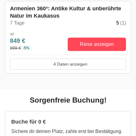
Armenien 360°: Antike Kultur & unberührte
Natur im Kaukasus
7 Tage
5
(1)
ab
849 €
Reise anzeigen
899 €
-5%
4 Daten anzeigen
Sorgenfreie Buchung!
Buche für 0 €
Sichere dir deinen Platz, zahle erst bei Bestätigung.