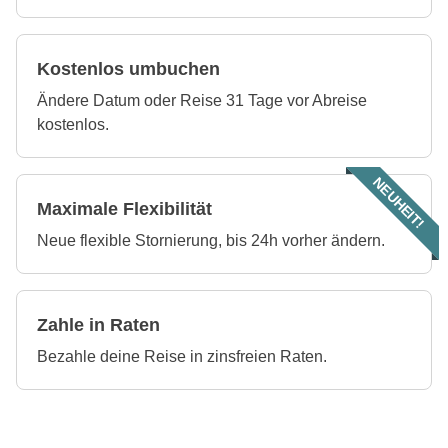
Kostenlos umbuchen
Ändere Datum oder Reise 31 Tage vor Abreise
kostenlos.
NEUHEIT!
Maximale Flexibilität
Neue flexible Stornierung, bis 24h vorher ändern.
Zahle in Raten
Bezahle deine Reise in zinsfreien Raten.