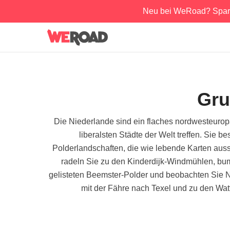
Neu bei WeRoad? Spar
Gru
Die Niederlande sind ein flaches nordwesteuro
liberalsten Städte der Welt treffen. Sie
Polderlandschaften, die wie lebende Karten a
radeln Sie zu den Kinderdijk-Windmühlen, bu
gelisteten Beemster-Polder und beobachten Sie 
mit der Fähre nach Texel und zu den Wat