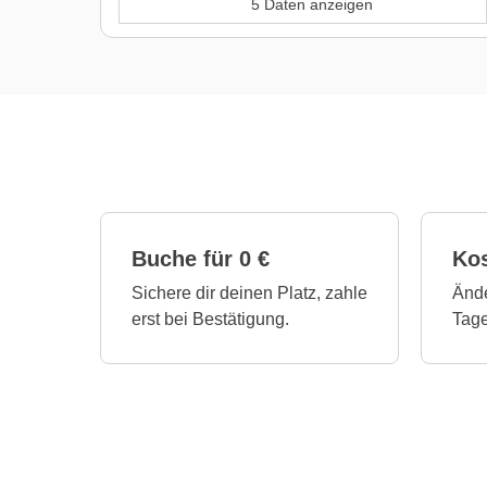
5 Daten anzeigen
Buche für 0 €
Ko
Sichere dir deinen Platz, zahle
Ände
erst bei Bestätigung.
Tage