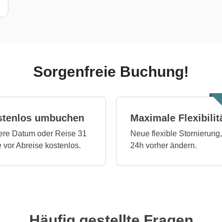
Sorgenfreie Buchung!
stenlos umbuchen
Maximale Flexibilit
re Datum oder Reise 31
Neue flexible Stornierung,
 vor Abreise kostenlos.
24h vorher ändern.
Häufig gestellte Fragen