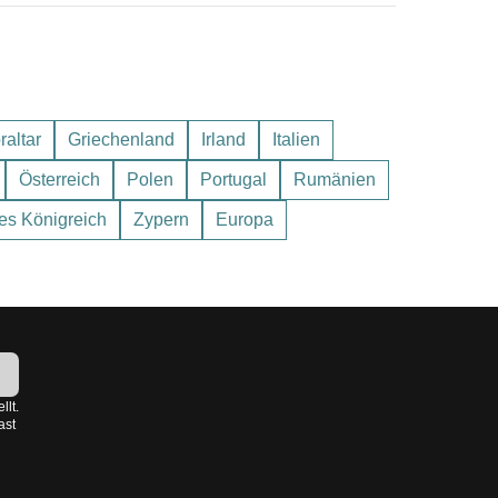
raltar
Griechenland
Irland
Italien
Österreich
Polen
Portugal
Rumänien
tes Königreich
Zypern
Europa
!
llt.
ast