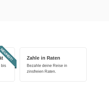
NEUHEIT!
ät
Zahle in Raten
 bis
Bezahle deine Reise in
zinsfreien Raten.