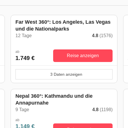
Far West 360°: Los Angeles, Las Vegas
und die Nationalparks
)
12 Tage
4.8
(1576)
ab
Reise anzeigen
1.749 €
3 Daten anzeigen
Nepal 360°: Kathmandu und die
Annapurnahe
)
9 Tage
4.8
(1198)
ab
1.149 €