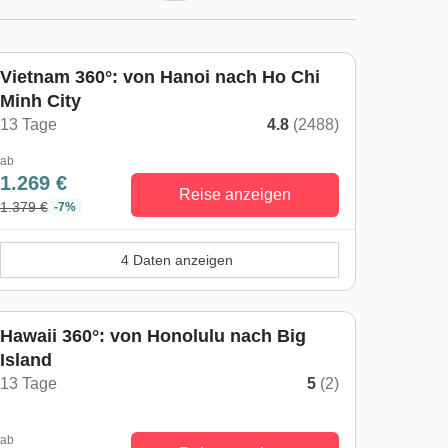
Vietnam 360°: von Hanoi nach Ho Chi
Minh City
13 Tage
4.8
(2488)
ab
1.269 €
Reise anzeigen
1.379 €
-7%
4 Daten anzeigen
Hawaii 360°: von Honolulu nach Big
Island
13 Tage
5
(2)
ab