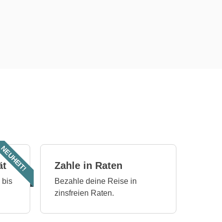
NEUHEIT!
ät
Zahle in Raten
 bis
Bezahle deine Reise in
zinsfreien Raten.