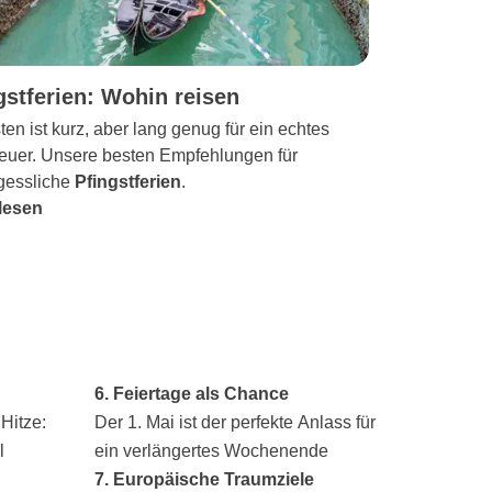
gstferien: Wohin reisen
ten ist kurz, aber lang genug für ein echtes
euer. Unsere besten Empfehlungen für
gessliche
Pfingstferien
.
lesen
6. Feiertage als Chance
Hitze:
Der 1. Mai ist der perfekte Anlass für
l
ein verlängertes Wochenende
7. Europäische Traumziele