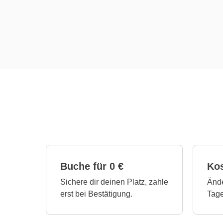
Buche für 0 €
Ko
Sichere dir deinen Platz, zahle
Ände
erst bei Bestätigung.
Tage