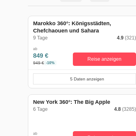
Marokko 360°: Königsstädten,
Chefchaouen und Sahara
9 Tage
4.9
(321
ab
849 €
Reise anzeigen
949 €
-10%
5 Daten anzeigen
New York 360°: The Big Apple
6 Tage
4.8
(3285
ab