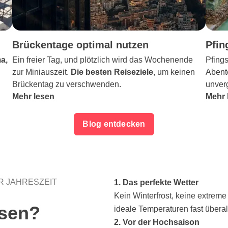
Brückentage optimal nutzen
Pfin
a,
Ein freier Tag, und plötzlich wird das Wochenende
Pfings
zur Miniauszeit.
Die besten Reiseziele
, um keinen
Abent
Brückentag zu verschwenden.
unver
Mehr lesen
Mehr 
Blog entdecken
ER JAHRESZEIT
1. Das perfekte Wetter
Kein Winterfrost, keine extreme 
isen?
ideale Temperaturen fast überal
2. Vor der Hochsaison