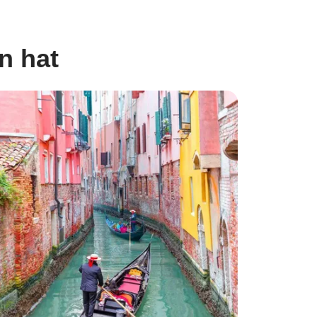
n hat