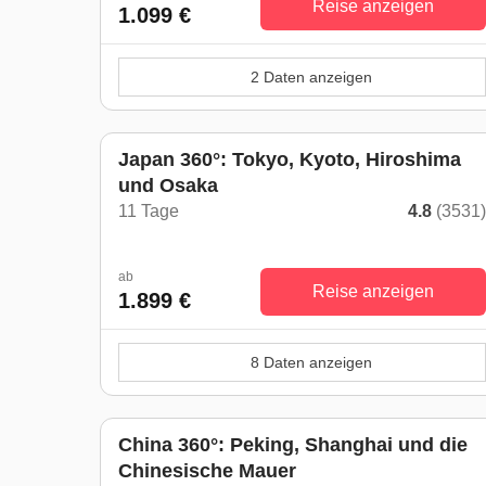
Reise anzeigen
1.099 €
2 Daten anzeigen
Japan 360°: Tokyo, Kyoto, Hiroshima
und Osaka
11 Tage
4.8
(3531
ab
Reise anzeigen
1.899 €
8 Daten anzeigen
China 360°: Peking, Shanghai und die
Chinesische Mauer