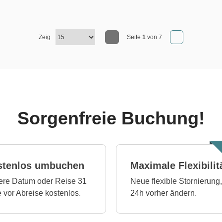
Zeig
Seite
1
von 7
Sorgenfreie Buchung!
stenlos umbuchen
Maximale Flexibilit
re Datum oder Reise 31
Neue flexible Stornierung,
 vor Abreise kostenlos.
24h vorher ändern.