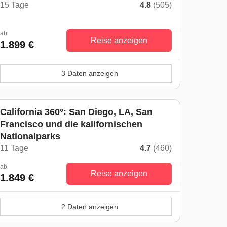
15 Tage
4.8
(505)
ab
Reise anzeigen
1.899 €
3 Daten anzeigen
California 360°: San Diego, LA, San
Francisco und die kalifornischen
Nationalparks
11 Tage
4.7
(460)
ab
Reise anzeigen
1.849 €
2 Daten anzeigen