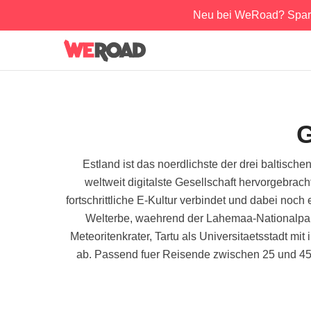
Neu bei WeRoad? Spar
G
Estland ist das noerdlichste der drei baltisch
weltweit digitalste Gesellschaft hervorgebrac
fortschrittliche E-Kultur verbindet und dabei noch
Welterbe, waehrend der Lahemaa-Nationalpark
Meteoritenkrater, Tartu als Universitaetsstadt mi
ab. Passend fuer Reisende zwischen 25 und 45 J