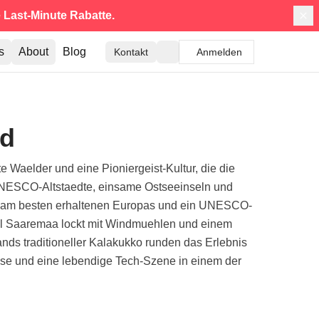
e
Last-Minute Rabatte.
s
About
Blog
Kontakt
Anmelden
nd
e Waelder und eine Pioniergeist-Kultur, die die
he UNESCO-Altstaedte, einsame Ostseeinseln und
ne der am besten erhaltenen Europas und ein UNESCO-
sel Saaremaa lockt mit Windmuehlen und einem
lands traditioneller Kalakukko runden das Erlebnis
isse und eine lebendige Tech-Szene in einem der