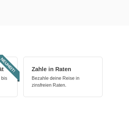
NEUHEIT!
ät
Zahle in Raten
 bis
Bezahle deine Reise in
zinsfreien Raten.