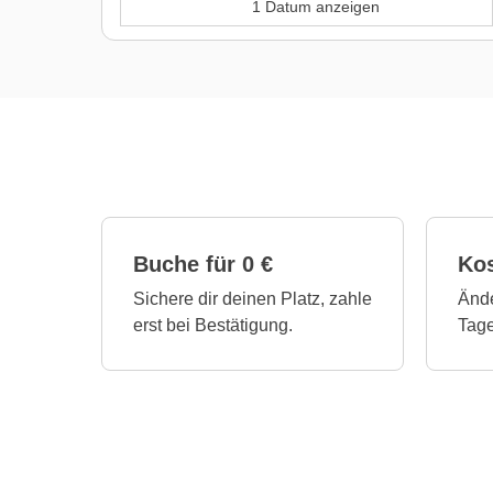
1 Datum anzeigen
Buche für 0 €
Ko
Sichere dir deinen Platz, zahle
Ände
erst bei Bestätigung.
Tage