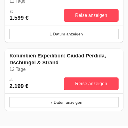
11 Tage
ab
Reise anzeigen
1.599 €
1 Datum anzeigen
Kolumbien Expedition: Ciudad Perdida,
Dschungel & Strand
12 Tage
ab
Reise anzeigen
2.199 €
7 Daten anzeigen