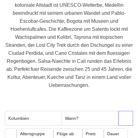
koloniale Altstadt ist UNESCO-Welterbe, Medellin
beeindruckt mit seinem urbanen Wandel und Pablo-
Escobar-Geschichte, Bogota mit Museen und
Hoehenluftcafes. Die Kaffeezone um Salento lockt mit
Wachspalmen und Kolibri, Tayrona mit tropischen
Stranden, der Lost City Trek durch den Dschungel zu einer
Ciudad Perdida, und Cano Cristales mit dem fluessigen
Regenbogen. Salsa-Naechte in Cali runden das Erlebnis
ab. Perfekt fuer Reisende zwischen 25 und 45 Jahren, die
Kultur, Abenteuer, Kueche und Tanz in einem Land voller
Ueberraschungen.
Kolumbien
Wann?
Altersgruppe
Flüge ab
Preis
Dauer
Kör