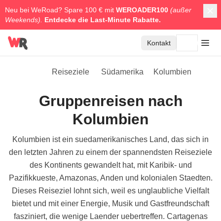
Neu bei WeRoad? Spare 100 € mit
WEROADER100
(außer
Weekends).
Entdecke die
Last-Minute Rabatte.
Kontakt
Reiseziele
Südamerika
Kolumbien
Gruppenreisen nach
Kolumbien
Kolumbien ist ein suedamerikanisches Land, das sich in
den letzten Jahren zu einem der spannendsten Reiseziele
des Kontinents gewandelt hat, mit Karibik- und
Pazifikkueste, Amazonas, Anden und kolonialen Staedten.
Dieses Reiseziel lohnt sich, weil es unglaubliche Vielfalt
bietet und mit einer Energie, Musik und Gastfreundschaft
fasziniert, die wenige Laender uebertreffen. Cartagenas