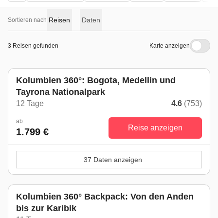
Reisen
Daten
Sortieren nach
3 Reisen gefunden
Karte anzeigen
Kolumbien 360°: Bogota, Medellin und
Tayrona Nationalpark
12 Tage
4.6
(753)
ab
Reise anzeigen
1.799 €
37 Daten anzeigen
Kolumbien 360° Backpack: Von den Anden
bis zur Karibik