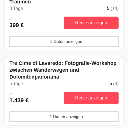
Träumen
3 Tage
5
(14)
ab
Reise anzeigen
399 €
5 Daten anzeigen
Tre Cime di Lavaredo: Fotografie-Workshop
zwischen Wanderwegen und
Dolomitenpanorama
5 Tage
5
(4)
ab
Reise anzeigen
1.439 €
1 Datum anzeigen