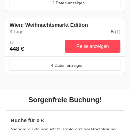
12 Daten anzeigen
Wien: Weihnachtsmarkt Edition
3 Tage
5
(1)
ab
Reise anzeigen
448 €
4 Daten anzeigen
Sorgenfreie Buchung!
Buche für 0 €
Sichere dir deinen Platz, zahle erst bei Bestätigung.