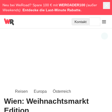
Neu bei WeRoad? Spare 100 € mit
WEROADER100
(außer
Weekends).
Entdecke die
Last-Minute Rabatte.
Kontakt
Reisen
Europa
Österreich
Wien: Weihnachtsmarkt
Edition