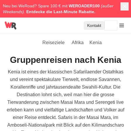
Neu bei WeRoad? Spare 100 € mit
WEROADER100
(außer
Weekends).
Entdecke die
Last-Minute Rabatte.
Kontakt
Reiseziele
Afrika
Kenia
Gruppenreisen nach Kenia
Kenia ist eines der klassischen Safarilaender Ostafrikas
und vereint spektakulare Tierwelt, endlose Savannen,
Korallenriffe und jahrtausendealte Swahili-Kultur. Die
Destination lohnt sich, weil man hier die grosse
Tierwanderung zwischen Masai Mara und Serengeti live
erleben kann und vielfaltige Landschaften und Volker auf
einer Reise entdeckt. Safaris in der Masai Mara, im
Amboseli-Nationalpark mit Blick auf den Kilimandscharo