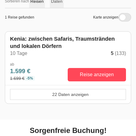
Reisen
Daten
Sortieren nach
1 Reise gefunden
Karte anzeigen
Kenia: zwischen Safaris, Traumstränden
und lokalen Dörfern
10 Tage
5
(133)
ab
1.599 €
Reise anzeigen
1.699 €
-5%
22 Daten anzeigen
Sorgenfreie Buchung!