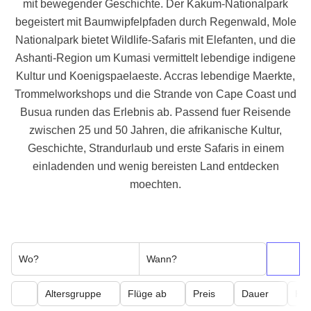
mit bewegender Geschichte. Der Kakum-Nationalpark
begeistert mit Baumwipfelpfaden durch Regenwald, Mole
Nationalpark bietet Wildlife-Safaris mit Elefanten, und die
Ashanti-Region um Kumasi vermittelt lebendige indigene
Kultur und Koenigspaelaeste. Accras lebendige Maerkte,
Trommelworkshops und die Strande von Cape Coast und
Busua runden das Erlebnis ab. Passend fuer Reisende
zwischen 25 und 50 Jahren, die afrikanische Kultur,
Geschichte, Strandurlaub und erste Safaris in einem
einladenden und wenig bereisten Land entdecken
moechten.
Wo?
Wann?
Altersgruppe
Flüge ab
Preis
Dauer
Kör