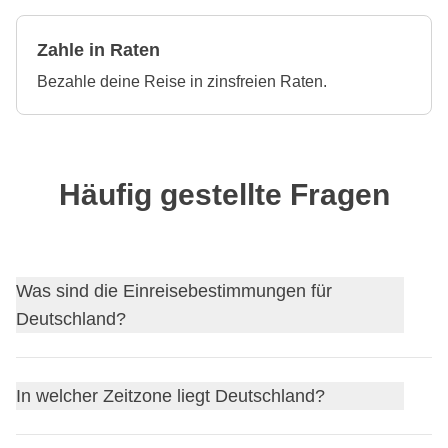
Zahle in Raten
Bezahle deine Reise in zinsfreien Raten.
Häufig gestellte Fragen
Was sind die Einreisebestimmungen für
Deutschland?
Finde
dieEinreisebestimmungen für Deutschland
In welcher Zeitzone liegt Deutschland?
heraus und beantrage, falls nötig, dein Visum über
unseren Partner Sherpa.