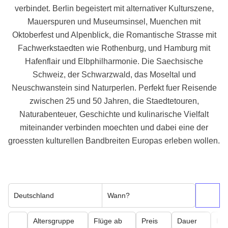
verbindet. Berlin begeistert mit alternativer Kulturszene,
Mauerspuren und Museumsinsel, Muenchen mit
Oktoberfest und Alpenblick, die Romantische Strasse mit
Fachwerkstaedten wie Rothenburg, und Hamburg mit
Hafenflair und Elbphilharmonie. Die Saechsische
Schweiz, der Schwarzwald, das Moseltal und
Neuschwanstein sind Naturperlen. Perfekt fuer Reisende
zwischen 25 und 50 Jahren, die Staedtetouren,
Naturabenteuer, Geschichte und kulinarische Vielfalt
miteinander verbinden moechten und dabei eine der
groessten kulturellen Bandbreiten Europas erleben wollen.
Deutschland
Wann?
Altersgruppe
Flüge ab
Preis
Dauer
Kör