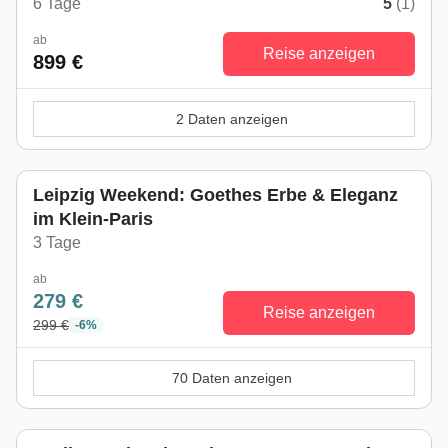
6 Tage
5
(1)
ab
Reise anzeigen
899 €
2 Daten anzeigen
Leipzig Weekend: Goethes Erbe & Eleganz
im Klein-Paris
3 Tage
ab
279 €
Reise anzeigen
299 €
-6%
70 Daten anzeigen