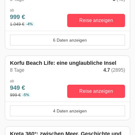
ab
999 €
Reise anzeigen
1.049 €
-4%
6 Daten anzeigen
Korfu Beach Life: eine unglaubliche Insel
8 Tage
4.7
(2895)
ab
949 €
Reise anzeigen
999 €
-5%
4 Daten anzeigen
Kreta 360°: zwischen Meer, Geschichte und