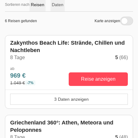
Reisen
Daten
Sortieren nach
6 Reisen gefunden
Karte anzeigen
Zakynthos Beach Life: Strände, Chillen und
Nachtleben
8 Tage
5
(66)
ab
969 €
Reise anzeigen
1.049 €
-7%
3 Daten anzeigen
Griechenland 360°: Athen, Meteora und
Peloponnes
8 Tage
5
(48)