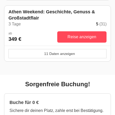
Athen Weekend: Geschichte, Genuss &
Großstadtflair
3 Tage
5
(31)
ab
Reise anzeigen
349 €
11 Daten anzeigen
Sorgenfreie Buchung!
Buche für 0 €
Sichere dir deinen Platz, zahle erst bei Bestätigung.