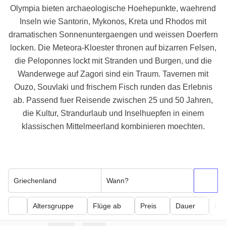
Olympia bieten archaeologische Hoehepunkte, waehrend
Inseln wie Santorin, Mykonos, Kreta und Rhodos mit
dramatischen Sonnenuntergaengen und weissen Doerfern
locken. Die Meteora-Kloester thronen auf bizarren Felsen,
die Peloponnes lockt mit Stranden und Burgen, und die
Wanderwege auf Zagori sind ein Traum. Tavernen mit
Ouzo, Souvlaki und frischem Fisch runden das Erlebnis
ab. Passend fuer Reisende zwischen 25 und 50 Jahren,
die Kultur, Strandurlaub und Inselhuepfen in einem
klassischen Mittelmeerland kombinieren moechten.
Griechenland
Wann?
Altersgruppe
Flüge ab
Preis
Dauer
Kör