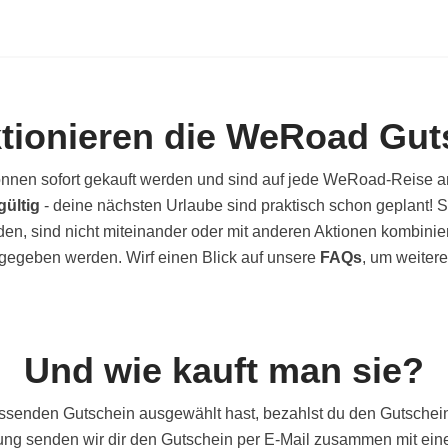
ktionieren die WeRoad Gut
nen sofort gekauft werden und sind auf jede WeRoad-Reise 
gültig
- deine nächsten Urlaube sind praktisch schon geplant! 
n, sind nicht miteinander oder mit anderen Aktionen kombini
gegeben werden. Wirf einen Blick auf unsere
FAQs
, um weitere
Und wie kauft man sie?
ssenden Gutschein ausgewählt hast, bezahlst du den Gutschei
ung senden wir dir den Gutschein per E-Mail zusammen mit ein