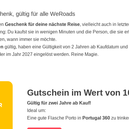
enk, gültig für alle WeRoads
len
Geschenk für deine nächste Reise
, vielleicht auch in letz
ng: Du kaufst sie in wenigen Minuten und die Person, die sie er
hen, wann immer sie möchte.
en
gültig, haben eine Gültigkeit von 2 Jahren ab Kaufdatum und
der im Jahr 2027 eingelöst werden. Reine Magie.
Gutschein im Wert von 1
Gültig für zwei Jahre ab Kauf!
Ideal um:
Eine gute Flasche Porto in
Portugal 360
zu trink