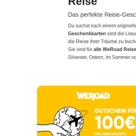
Reise
Das perfekte Reise-Gesch
Du suchst nach einem originel
Geschenkkarten
sind die Lösu
die Reise ihrer Träume zu buc
Sie sind für
alle WeRoad Reis
Silvester, Ostern, im Sommer o