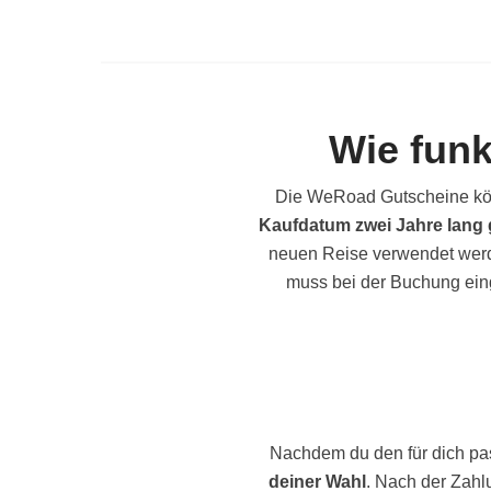
Wie fun
Die WeRoad Gutscheine kön
Kaufdatum zwei Jahre lang 
neuen Reise verwendet werde
muss bei der Buchung ein
Nachdem du den für dich pa
deiner Wahl
. Nach der Zahl