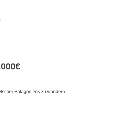
n
.000€
etscher Patagoniens zu wandern