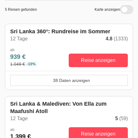
5 Reisen gefunden
Karte anzeigen
Sri Lanka 360°: Rundreise im Sommer
12 Tage
4.8
(1333)
ab
939 €
Reise anzeigen
1.049 €
-10%
38 Daten anzeigen
Sri Lanka & Malediven: Von Ella zum
Maafushi Atoll
12 Tage
5
(59)
ab
Reise anzeigen
1.399 €