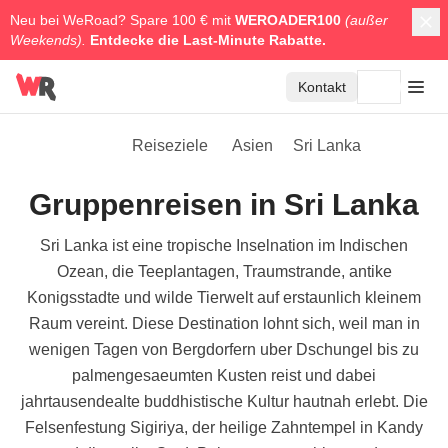
Neu bei WeRoad? Spare 100 € mit
WEROADER100
(außer
Weekends).
Entdecke die
Last-Minute Rabatte.
Kontakt
Reiseziele
Asien
Sri Lanka
Gruppenreisen in Sri Lanka
Sri Lanka ist eine tropische Inselnation im Indischen
Ozean, die Teeplantagen, Traumstrande, antike
Konigsstadte und wilde Tierwelt auf erstaunlich kleinem
Raum vereint. Diese Destination lohnt sich, weil man in
wenigen Tagen von Bergdorfern uber Dschungel bis zu
palmengesaeumten Kusten reist und dabei
jahrtausendealte buddhistische Kultur hautnah erlebt. Die
Felsenfestung Sigiriya, der heilige Zahntempel in Kandy