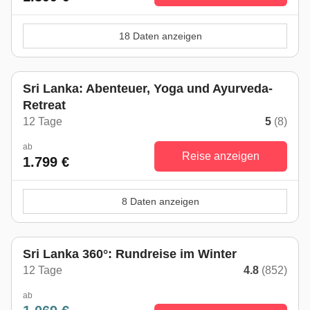
18 Daten anzeigen
Sri Lanka: Abenteuer, Yoga und Ayurveda-
Retreat
12 Tage
5
(8)
ab
Reise anzeigen
1.799 €
8 Daten anzeigen
Sri Lanka 360°: Rundreise im Winter
12 Tage
4.8
(852)
ab