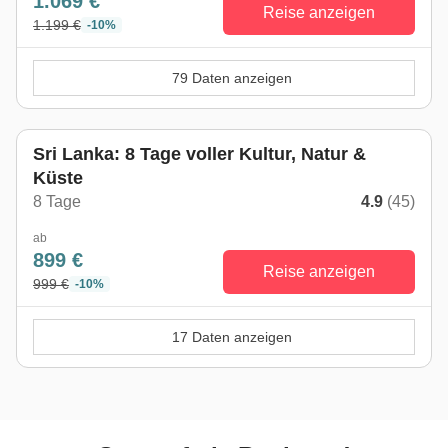
1.069 €
Reise anzeigen
1.199 €
-10%
79 Daten anzeigen
Sri Lanka: 8 Tage voller Kultur, Natur &
Küste
8 Tage
4.9
(45)
ab
899 €
Reise anzeigen
999 €
-10%
17 Daten anzeigen