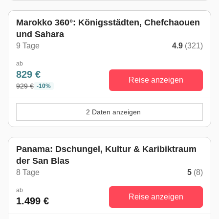
Marokko 360°: Königsstädten, Chefchaouen
und Sahara
9 Tage
4.9
(321)
ab
829 €
Reise anzeigen
929 €
-10%
2 Daten anzeigen
Panama: Dschungel, Kultur & Karibiktraum
der San Blas
8 Tage
5
(8)
ab
Reise anzeigen
1.499 €