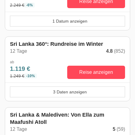
Reise anzeigen
2.249 €
-6%
1 Datum anzeigen
Sri Lanka 360°: Rundreise im Winter
12 Tage
4.8
(852)
ab
1.119 €
Reise anzeigen
1.249 €
-10%
3 Daten anzeigen
Sri Lanka & Malediven: Von Ella zum
Maafushi Atoll
12 Tage
5
(59)