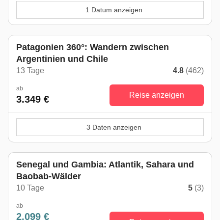
1 Datum anzeigen
Patagonien 360°: Wandern zwischen
Argentinien und Chile
13 Tage
4.8
(462)
ab
Reise anzeigen
3.349 €
3 Daten anzeigen
Senegal und Gambia: Atlantik, Sahara und
Baobab-Wälder
10 Tage
5
(3)
ab
2.099 €