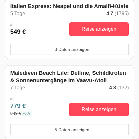
Italien Express: Neapel und die Amalfi-Küste
5 Tage
4.7
(1795)
ab
Reise anzeigen
549 €
3 Daten anzeigen
Malediven Beach Life: Delfine, Schildkröten
& Sonnenuntergänge im Vaavu-Atoll
7 Tage
4.8
(132)
ab
779 €
Reise anzeigen
849 €
-8%
5 Daten anzeigen