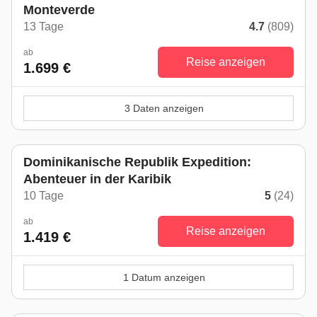
Monteverde
13 Tage
4.7
(809)
ab
Reise anzeigen
1.699 €
3 Daten anzeigen
Dominikanische Republik Expedition:
Abenteuer in der Karibik
10 Tage
5
(24)
ab
Reise anzeigen
1.419 €
1 Datum anzeigen