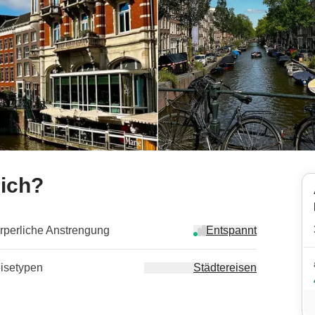
mich?
rperliche Anstrengung
Entspannt
isetypen
Städtereisen