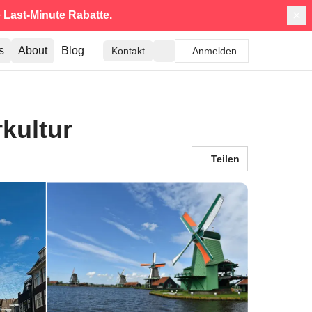
e
Last-Minute Rabatte.
s
About
Blog
Kontakt
Anmelden
kultur
Teilen