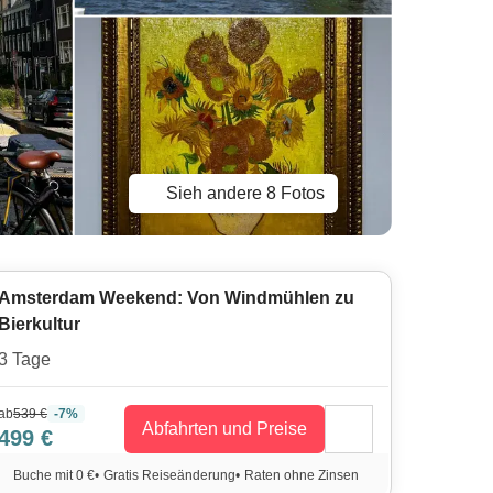
Sieh andere 8 Fotos
Amsterdam Weekend: Von Windmühlen zu
Bierkultur
3 Tage
ab
539 €
-7%
Abfahrten und Preise
499 €
Buche mit 0 €
•
Gratis Reiseänderung
•
Raten ohne Zinsen