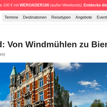
e 100 € mit
WEROADER100
(außer Weekends).
Entdecke di
Termine
Destinationen
Reisetypen
Angebote
Event
 Von Windmühlen zu Bier
en)