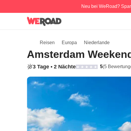
Neu bei WeRoad? Spar
Reisen
Europa
Niederlande
Amsterdam Weekend:
3 Tage •
2 Nächte
5
(5 Bewertung