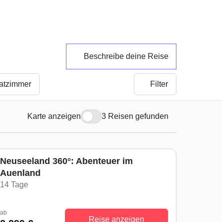
Beschreibe deine Reise
vatzimmer
Filter
Karte anzeigen
3 Reisen gefunden
Neuseeland 360°: Abenteuer im
Auenland
14 Tage
ab
Reise anzeigen