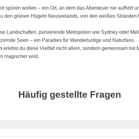
iheit spüren wollen – ein Ort, an dem das Abenteuer nie aufhört 
zu den grünen Hügeln Neuseelands, von den weißen Stränden Fi
.
ose Landschaften, pulsierende Metropolen wie Sydney oder Me
tzernde Seen – ein Paradies für Wanderlustige und Naturfans.
n
erlebst du diese Vielfalt nicht allein, sondern gemeinsam mit 
n magischer wird.
Häufig gestellte Fragen