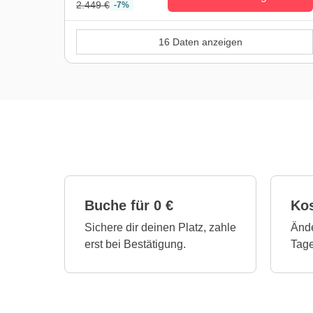
2.449 €
-7%
16 Daten anzeigen
Buche für 0 €
Ko
Sichere dir deinen Platz, zahle
Ände
erst bei Bestätigung.
Tage