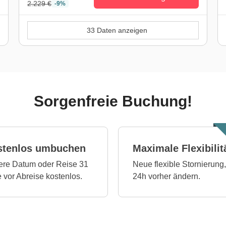
2.229 €
-9%
33 Daten anzeigen
Sorgenfreie Buchung!
stenlos umbuchen
Maximale Flexibilit
re Datum oder Reise 31
Neue flexible Stornierung,
 vor Abreise kostenlos.
24h vorher ändern.