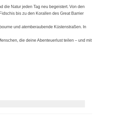
und die Natur jeden Tag neu begeistert. Von den
dschis bis zu den Korallen des Great Barrier
lbourne und atemberaubende Küstenstraßen. In
Menschen, die deine Abenteuerlust teilen – und mit