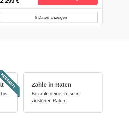
2.299 €
6 Daten anzeigen
NEUHEIT!
ät
Zahle in Raten
 bis
Bezahle deine Reise in
zinsfreien Raten.