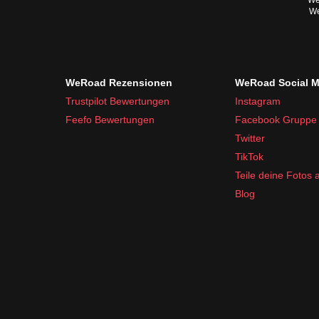
Wen
We
WeRoad Rezensionen
WeRoad Social M
Trustpilot Bewertungen
Instagram
Feefo Bewertungen
Facebook Gruppe
Twitter
TikTok
Teile deine Fotos
Blog