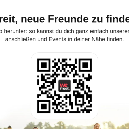
reit, neue Freunde zu find
p herunter: so kannst du dich ganz einfach unser
anschließen und Events in deiner Nähe finden.