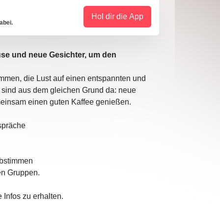
Hol dir die App
abei.
use und neue Gesichter, um den
men, die Lust auf einen entspannten und
 sind aus dem gleichen Grund da: neue
einsam einen guten Kaffee genießen.
espräche
Abstimmen
nen Gruppen.
Infos zu erhalten.