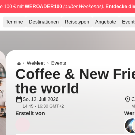
e 100 € mit
WEROADER100
(außer Weekends).
Entdecke di
Termine
Destinationen
Reisetypen
Angebote
Event
WeMeet
Events
Coffee & New Frie
the world
So. 12. Juli 2026
C
14:45 - 16:30 GMT+2
M
Erstellt von
Wer