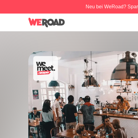
Neu bei WeRoad? Spar