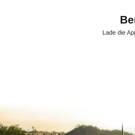
Be
Lade die Ap