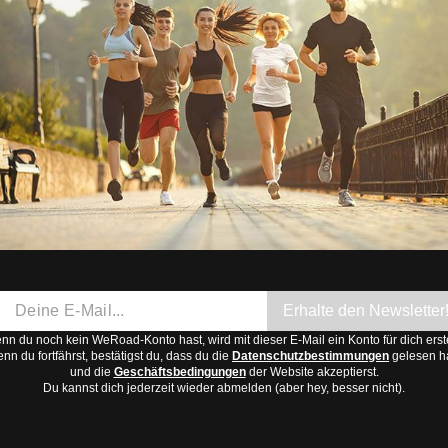
Erhalte den Newsletter
n du noch kein WeRoad-Konto hast, wird mit dieser E-Mail ein Konto für dich erste
nn du fortfährst, bestätigst du, dass du die
Datenschutzbestimmungen
gelesen h
und die
Geschäftsbedingungen
der Website akzeptierst.
Du kannst dich jederzeit wieder abmelden (aber hey, besser nicht).