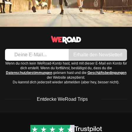
Erhalte den Newsletter!
Wenn du noch kein WeRoad-Konto hast, wird mit dieser E-Mail ein Konto für
dich erstellt. Wenn du fortfährst, bestätigst du, dass du die
Datenschutzbestimmungen
gelesen hast und die
Geschäftsbedingungen
der Website akzeptierst.
Du kannst dich jederzeit wieder abmelden (aber hey, besser nicht).
Entdecke WeRoad Trips
WeRoad Rezensionen
Nützliche Informationen
& Support
Trustpilot Bewertungen