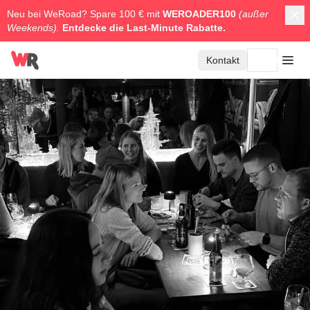
Neu bei WeRoad? Spare 100 € mit
WEROADER100
(außer
Weekends).
Entdecke die
Last-Minute Rabatte.
Kontakt