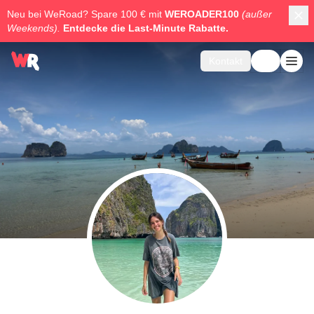
Neu bei WeRoad? Spare 100 € mit
WEROADER100
(außer
Weekends).
Entdecke die
Last-Minute Rabatte.
Kontakt