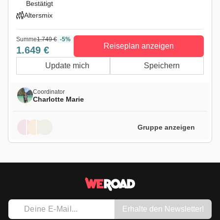
Bestätigt
Altersmix
Summe
1.749 €
-5%
Reiseplan anzeigen
1.649 €
Update mich
Speichern
Coordinator
Charlotte Marie
Gruppe anzeigen
Erhalte den Newsletter!