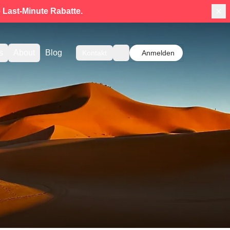
e
Last-Minute Rabatte.
s
About
Blog
Kontakt
Anmelden