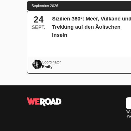
September 2026
24
Sizilien 360°: Meer, Vulkane un
Trekking auf den Äolischen
SEPT.
Inseln
Coordinator
Emily
Wen
We