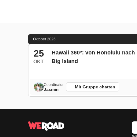
Oktober 2026
25
Hawaii 360°: von Honolulu nach
Big Island
OKT.
Coordinator
Mit Gruppe chatten
Jasmin
Wen