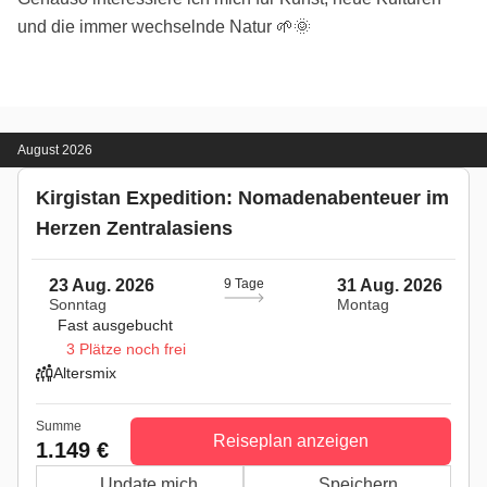
und die immer wechselnde Natur 🌱🌞
August 2026
Kirgistan Expedition: Nomadenabenteuer im
Herzen Zentralasiens
23 Aug. 2026
9 Tage
31 Aug. 2026
Sonntag
Montag
Fast ausgebucht
3 Plätze noch frei
Altersmix
Summe
Reiseplan anzeigen
1.149 €
Update mich
Speichern