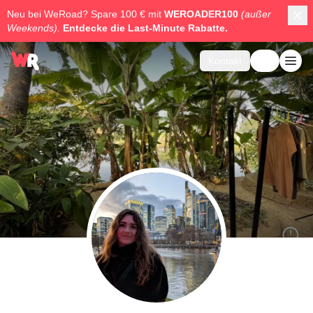
Neu bei WeRoad? Spare 100 € mit
WEROADER100
(außer
Weekends).
Entdecke die
Last-Minute Rabatte.
Kontakt