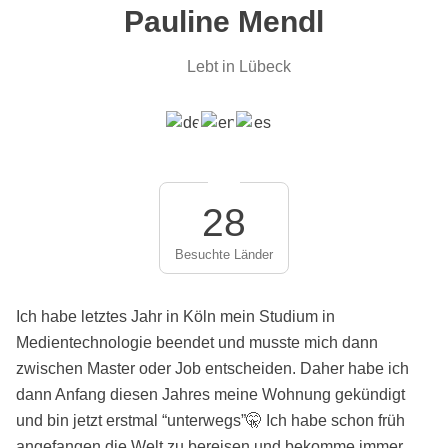
Pauline Mendl
Lebt in Lübeck
28
Besuchte Länder
Ich habe letztes Jahr in Köln mein Studium in
Medientechnologie beendet und musste mich dann
zwischen Master oder Job entscheiden. Daher habe ich
dann Anfang diesen Jahres meine Wohnung gekündigt
und bin jetzt erstmal “unterwegs”🤫 Ich habe schon früh
angefangen die Welt zu bereisen und bekomme immer