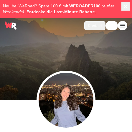
Neu bei WeRoad? Spare 100 € mit
WEROADER100
(außer
Weekends).
Entdecke die
Last-Minute Rabatte.
Kontakt