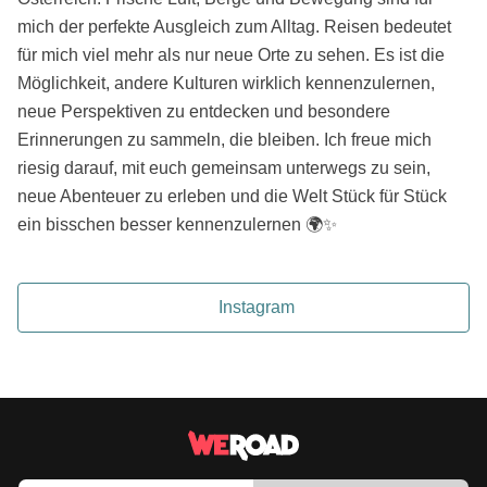
mich der perfekte Ausgleich zum Alltag. Reisen bedeutet
für mich viel mehr als nur neue Orte zu sehen. Es ist die
Möglichkeit, andere Kulturen wirklich kennenzulernen,
neue Perspektiven zu entdecken und besondere
Erinnerungen zu sammeln, die bleiben. Ich freue mich
riesig darauf, mit euch gemeinsam unterwegs zu sein,
neue Abenteuer zu erleben und die Welt Stück für Stück
ein bisschen besser kennenzulernen 🌍✨
Instagram