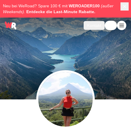
Neu bei WeRoad? Spare 100 € mit
WEROADER100
(außer
Weekends).
Entdecke die
Last-Minute Rabatte.
Kontakt