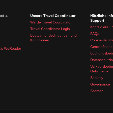
edia
Unsere Travel Coordinator
Nützliche In
Support
Werde Travel Coordinator
Kontaktiere u
Travel Coordinator Login
FAQs
Bootcamp: Bedingungen und
Konditionen
Cookie-Richtli
Geschäftsbed
 als WeRoader
Buchungsbed
Datenschutz
Verkaufsbedi
Gutscheine
Security
Governance
Sitemap