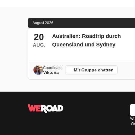
August 2026
20
Australien: Roadtrip durch
Queensland und Sydney
AUG.
Coordinator
Mit Gruppe chatten
Viktoria
Wen
We