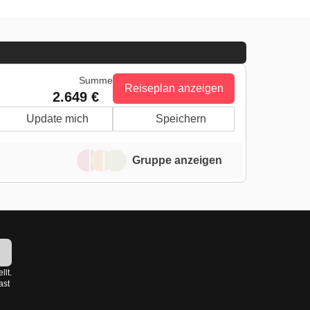
Summe
Reiseplan anzeigen
2.649 €
Update mich
Speichern
Gruppe anzeigen
!
llt.
ast