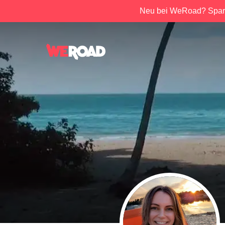
Neu bei WeRoad? Spar