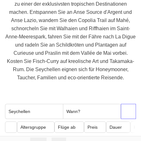
zu einer der exklusivsten tropischen Destinationen
machen. Entspannen Sie an Anse Source d'Argent und
Anse Lazio, wandern Sie den Copolia Trail auf Mahé,
schnorcheln Sie mit Walhaien und Riffhaien im Saint-
Anne-Meerespark, fahren Sie mit der Fähre nach La Digue
und radeln Sie an Schildkröten und Plantagen auf
Curieuse und Praslin mit dem Vallée de Mai vorbei.
Kosten Sie Fisch-Curry auf kreolische Art und Takamaka-
Rum. Die Seychellen eignen sich für Honeymooner,
Taucher, Familien und eco-orientierte Reisende.
Seychellen
Wann?
Altersgruppe
Flüge ab
Preis
Dauer
Kör