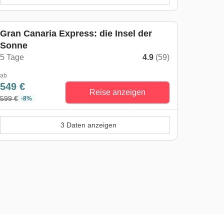
Gran Canaria Express: die Insel der
Sonne
5 Tage
4.9
(59)
ab
549 €
Reise anzeigen
599 €
-8%
3 Daten anzeigen