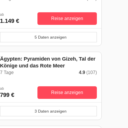
ab
Reise anzeigen
1.149 €
5 Daten anzeigen
Ägypten: Pyramiden von Gizeh, Tal der
Könige und das Rote Meer
7 Tage
4.9
(107)
ab
Reise anzeigen
799 €
3 Daten anzeigen