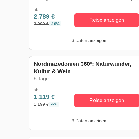
ab
2.789 €
Reise anzeigen
3.099 €
-10%
3 Daten anzeigen
Nordmazedonien 360°: Naturwunder,
Kultur & Wein
8 Tage
ab
1.119 €
Reise anzeigen
1.199 €
-6%
3 Daten anzeigen