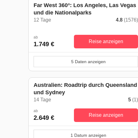
Far West 360°: Los Angeles, Las Vegas
und die Nationalparks
12 Tage
4.8
(1576
ab
Reise anzeigen
1.749 €
5 Daten anzeigen
Australien: Roadtrip durch Queensland
und Sydney
14 Tage
5
(1
ab
Reise anzeigen
2.649 €
1 Datum anzeigen