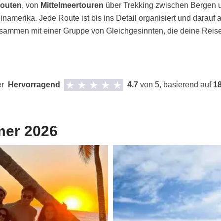
routen
, von
Mittelmeertouren
über Trekking zwischen Bergen u
inamerika. Jede Route ist bis ins Detail organisiert und darauf 
usammen mit einer Gruppe von Gleichgesinnten, die deine Reisel
r
Hervorragend
4.7
von 5, basierend auf
1
mer 2026