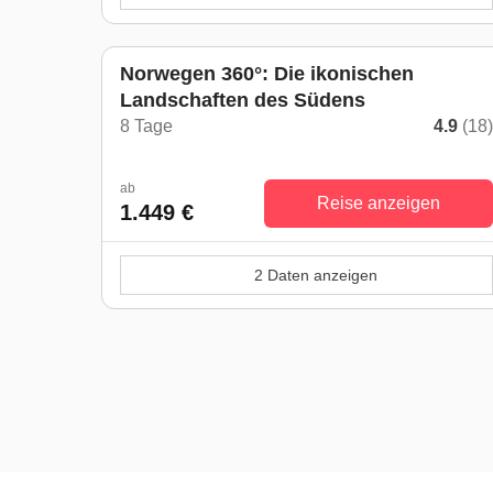
Norwegen 360°: Die ikonischen
Landschaften des Südens
8 Tage
4.9
(18
ab
Reise anzeigen
1.449 €
2 Daten anzeigen