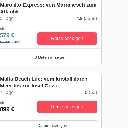
Marokko Express: von Marrakesch zum
Atlantik
5 Tage
4.8
(3568)
ab
579 €
Reise anzeigen
649 €
-10%
3 Daten anzeigen
Malta Beach Life: vom kristallklaren
Meer bis zur Insel Gozo
7 Tage
5
(50)
ab
Reise anzeigen
899 €
1 Datum anzeigen