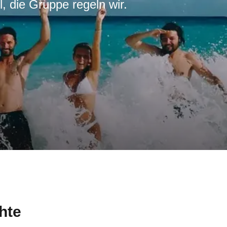
l, die Gruppe regeln wir.
hte