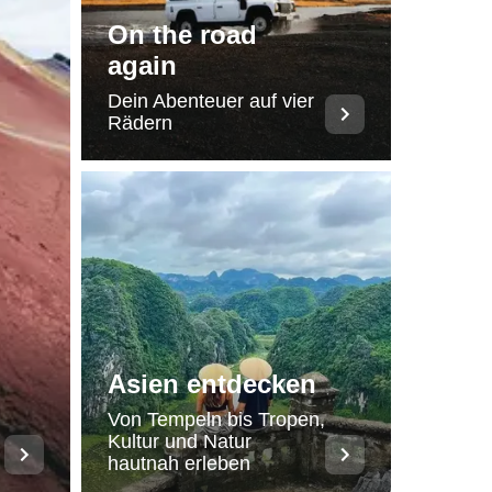
On the road
again
Dein Abenteuer auf vier
Rädern
Asien entdecken
Von Tempeln bis Tropen,
Kultur und Natur
hautnah erleben