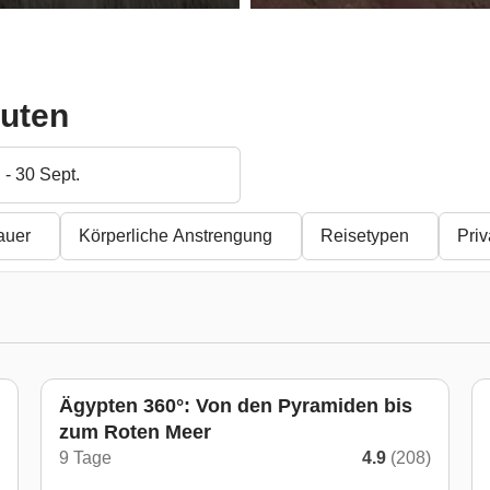
outen
 - 30 Sept.
auer
Körperliche Anstrengung
Reisetypen
Pri
Ägypten 360°: Von den Pyramiden bis
zum Roten Meer
9 Tage
4.9
(208)
)