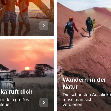
Wandern in der
Natur
ika ruft dich
Die schönsten Ausblicke
für dein großes
muss man sich
teuer
verdienen