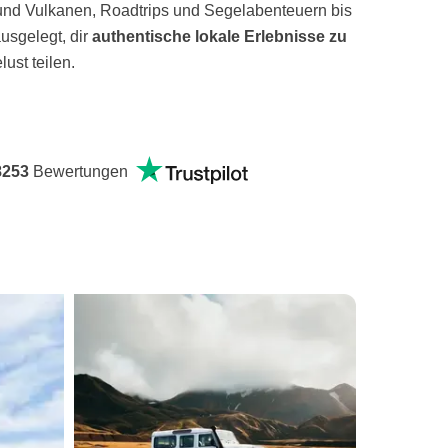
nd Vulkanen, Roadtrips und Segelabenteuern bis
ausgelegt, dir
authentische lokale Erlebnisse
zu
ust teilen.
8253
Bewertungen