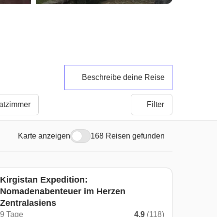
Beschreibe deine Reise
vatzimmer
Filter
Karte anzeigen
168 Reisen gefunden
Kirgistan Expedition:
Nomadenabenteuer im Herzen
Zentralasiens
9 Tage
4.9
(118)