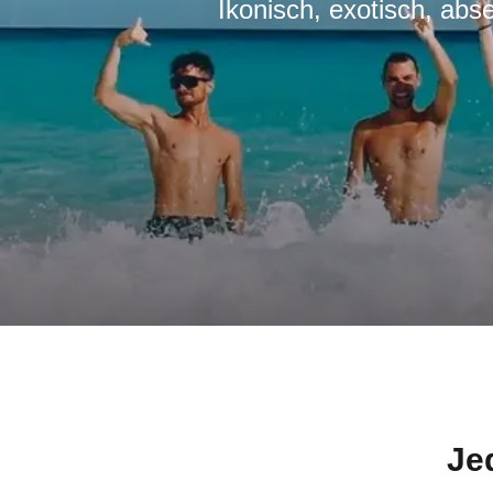
Ikonisch, exotisch, abse
Je