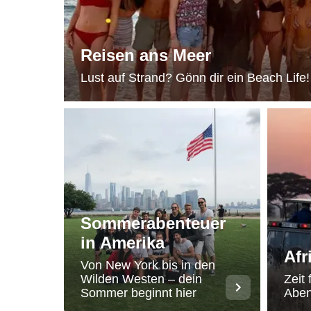
Reisen ans Meer
Lust auf Strand? Gönn dir ein Beach Life!
Sommerabenteuer
in Amerika
Afr
Von New York bis in den
Wilden Westen – dein
Zeit 
Sommer beginnt hier
Aben