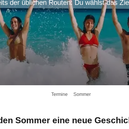
its der üblichen Routen: Du wählst das Zie
Termine
Sommer
den Sommer eine neue Geschic