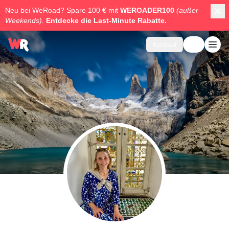
Neu bei WeRoad? Spare 100 € mit
WEROADER100
(außer
Weekends).
Entdecke die
Last-Minute Rabatte.
Kontakt