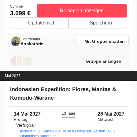
Summe
Reiseplan anzeigen
3.099 €
Update mich
Speichern
Coordinator
Mit Gruppe chatten
Annkathrin
Gruppe anzeigen
Mai 2027
Indonesien Expedition: Flores, Mantas &
Komodo-Warane
14 Mai 2027
13 Tage
26 Mai 2027
Freitag
Mittwoch
Verfügbar
Buche für 0 €. Sobald die Reise bestätigt ist, werden 100 €
automatisch abgebucht.