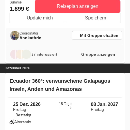
Summe
Reiseplan anzeigen
1.899 €
Update mich
Speichern
Coordinator
Mit Gruppe chatten
Annkathrin
27 interessiert
Gruppe anzeigen
Dezember 2026
Ecuador 360°: verwunschene Galapagos
Inseln, Anden und Amazonas
25 Dez. 2026
15 Tage
08 Jan. 2027
Freitag
Freitag
Bestätigt
Altersmix