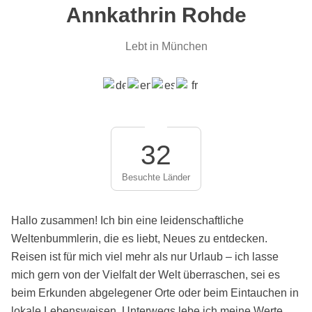
Annkathrin Rohde
Lebt in München
32
Besuchte Länder
Hallo zusammen! Ich bin eine leidenschaftliche
Weltenbummlerin, die es liebt, Neues zu entdecken.
Reisen ist für mich viel mehr als nur Urlaub – ich lasse
mich gern von der Vielfalt der Welt überraschen, sei es
beim Erkunden abgelegener Orte oder beim Eintauchen in
lokale Lebensweisen. Unterwegs lebe ich meine Werte