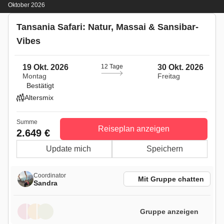
Oktober 2026
Tansania Safari: Natur, Massai & Sansibar-
Vibes
19 Okt. 2026
12 Tage
30 Okt. 2026
Montag
Freitag
Bestätigt
Altersmix
Summe
Reiseplan anzeigen
2.649 €
Update mich
Speichern
Coordinator
Mit Gruppe chatten
Sandra
Gruppe anzeigen