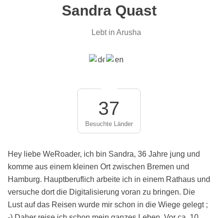
Sandra Quast
Lebt in Arusha
37
Besuchte Länder
Hey liebe WeRoader, ich bin Sandra, 36 Jahre jung und
komme aus einem kleinen Ort zwischen Bremen und
Hamburg. Hauptberuflich arbeite ich in einem Rathaus und
versuche dort die Digitalisierung voran zu bringen. Die
Lust auf das Reisen wurde mir schon in die Wiege gelegt ;
-) Daher reise ich schon mein ganzes Leben. Vor ca. 10