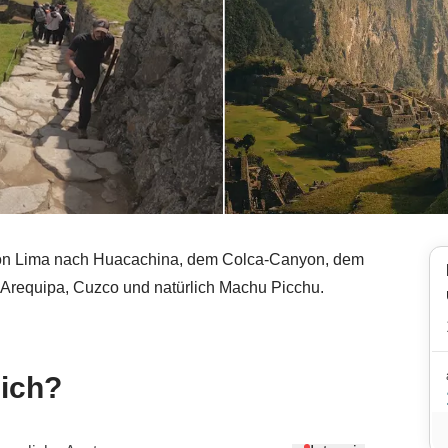
 von Lima nach Huacachina, dem Colca-Canyon, dem
 Arequipa, Cuzco und natürlich Machu Picchu.
mich?