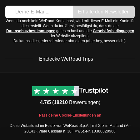
Temperaturen bis zu 30°C, im Winter kühl mit
Regenjacke, da es oft regnen kann
Erhalte den Newsletter!
Temperaturen um den Gefrierpunkt.
Bequeme Kleidung für Ausflüge
Südböhmen und Mähren:
Ähnlich wie Prag, jedoch
Wenn du noch kein WeRoad-Konto hast, wird mit dieser E-Mail ein Konto für
Schuhe:
dich erstellt. Wenn du fortfährst, bestätigst du, dass du die
oft etwas feuchter. Frühling und Herbst sind mild und
Datenschutzbestimmungen
gelesen hast und die
Geschäftsbedingungen
Bequeme Wanderschuhe für Stadtbesichtigungen
der Website akzeptierst.
angenehm.
Elegante Schuhe, wenn du ausgehen möchtest
Du kannst dich jederzeit wieder abmelden (aber hey, besser nicht).
Erzgebirge und Sudeten:
Kühler als der Rest des
Sandalen für den Sommer
Landes, mit kalten Wintern und Schnee.
Accessoires und Technologie:
Entdecke WeRoad Trips
Die beste Reisezeit für Tschechien ist im Frühling (April
Adapter für europäische Steckdosen (Typ E)
bis Juni) und im Herbst (September bis Oktober), wenn
Powerbank für unterwegs
WeRoad Rezensionen
Nützliche Informationen
das Wetter mild und die Touristenströme geringer sind.
Kamera oder Smartphone für Fotos
& Support
Trustpilot Bewertungen
Toilettenartikel und Medikamente:
Kontaktiere uns
Feefo Bewertungen
Zahnbürste und Zahnpasta
4.7/5
(
18210
Bewertungen)
FAQs
Shampoo und Duschgel
Cookie-Richtlinie
WeRoad Social Media
Pass deine Cookie-Einstellungen an
Sonnencreme, vor allem im Sommer
Geschäftsbedingungen
Instagram
Diese Website ist im Besitz von WeRoad S.p.A. | mit Sitz in Mailand (Mi-
Reiseapotheke mit Schmerzmitteln, Pflastern und
Buchungsbedingungen
Facebook Gruppe
20143), Viale Cassala n. 30 | MwSt.-Nr. 10380820968
Datenschutzbestimmungen
Magen-Darm-Tabletten
Twitter