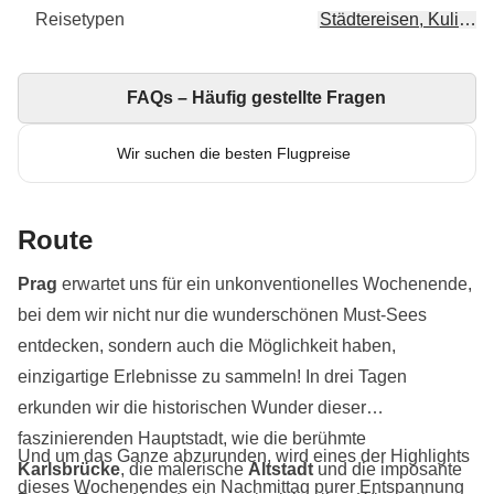
Reisetypen
Städtereisen, Kulinari
FAQs – Häufig gestellte Fragen
Wir suchen die besten Flugpreise
Route
Prag
erwartet uns für ein unkonventionelles Wochenende,
bei dem wir nicht nur die wunderschönen Must-Sees
entdecken, sondern auch die Möglichkeit haben,
einzigartige Erlebnisse zu sammeln! In drei Tagen
erkunden wir die historischen Wunder dieser
faszinierenden Hauptstadt, wie die berühmte
Und um das Ganze abzurunden, wird eines der Highlights
Karlsbrücke
, die malerische
Altstadt
und die imposante
dieses Wochenendes ein Nachmittag purer Entspannung