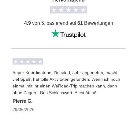
verfügbar.
Informationen zum privaten Zimmer
Alle Details anzeigen
4.9
von 5, basierend auf
61
Bewertungen
Super Koordinatorin, lächelnd, sehr angenehm, macht
viel Spaß, hat tolle Aktivitäten gefunden. Wenn ich noch
einmal mit ihr einen WeRoad-Trip machen kann, dann
ohne Zögern. Das Schlusswort: Atchi Atchi!
Pierre G.
29/06/2026