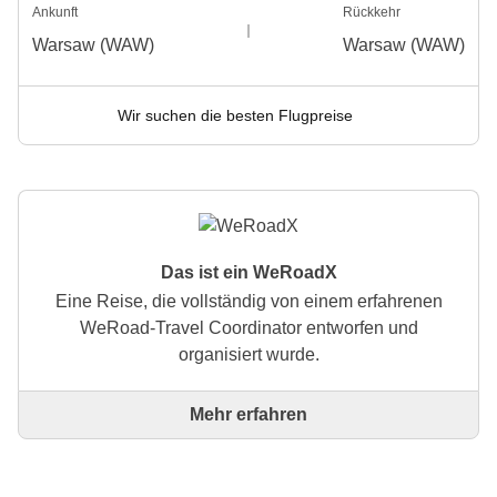
Ankunft
Rückkehr
Warsaw (WAW)
Warsaw (WAW)
Wir suchen die besten Flugpreise
Das ist ein WeRoadX
Eine Reise, die vollständig von einem erfahrenen
WeRoad-Travel Coordinator entworfen und
organisiert wurde.
Mehr erfahren
Dies ist eine Reise, die vollständig von einem
erfahrenen WeRoad-Travel Coordinator entworfen
und organisiert wurde. Der Coordinator kümmert sich