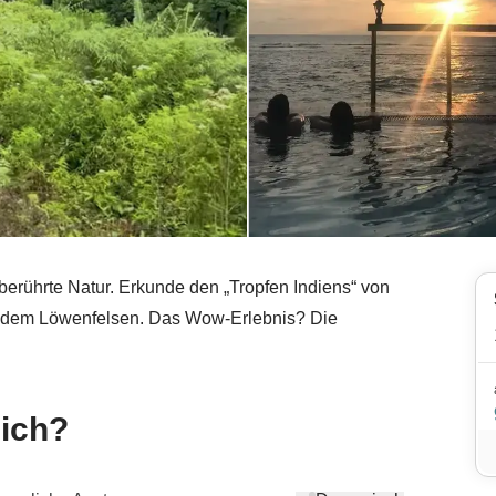
unberührte Natur. Erkunde den „Tropfen Indiens“ von
d dem Löwenfelsen. Das Wow-Erlebnis? Die
mich?