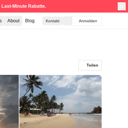
e
Last-Minute Rabatte.
s
About
Blog
Kontakt
Anmelden
Teilen