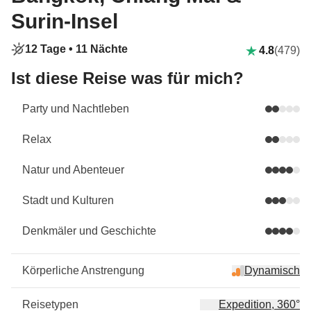
Surin-Insel
12 Tage •
11 Nächte
4.8
(479)
Ist diese Reise was für mich?
Party und Nachtleben
Relax
Natur und Abenteuer
Stadt und Kulturen
Denkmäler und Geschichte
Körperliche Anstrengung
Dynamisch
Reisetypen
Expedition, 360°