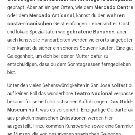
geprägt. Aber an einigen Orten, wie dem
Mercado Central
oder dem
Mercado Artisanal
, kannst du den
wahren
costa-ricanischen
Geist einfangen. Lebensmittel, Obst
und lokale Spezialitäten wie
gebratene Bananen
, aber
auch kunstvolle Handarbeiten werden vielerorts angeboten.
Hier kannst du sicher ein schönes Souvenir kaufen. Eine gut
Gelegenheit, um dich bei deiner Mutter dafür zu
entschuldigen, dass du dem Sonntagsessen ferngeblieben
bist.
Unter den vielen Sehenswürdigkeiten in San José solltest du
auf keinen Fall das wunderbare
Teatro Nacional
verpassen
bekannt für seine folkloristischen Aufführungen.
Das Gold-
Museum hält
, was es verspricht. Einzigartige Goldartefak
aus präkolumbianischen Zivilisationen werden hier
ausgestellt. Hinzu kommen Kunstwerke sowie eine Sammlun
an Münzen, die von gesunkenen spanischen Galeonen