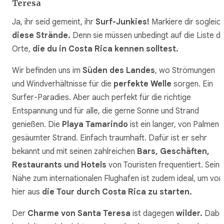
Teresa
Ja, ihr seid gemeint, ihr
Surf-Junkies!
Markiere dir sogleic
diese Strände.
Denn sie müssen unbedingt auf die Liste d
Orte,
die du in Costa Rica kennen solltest.
Wir befinden uns im
Süden des Landes
, wo Strömungen
und Windverhältnisse für die
perfekte Welle
sorgen. Ein
Surfer-Paradies. Aber auch perfekt für die richtige
Entspannung und für alle, die gerne Sonne und Strand
genießen. Die
Playa Tamarindo
ist ein langer, von Palmen
gesäumter Strand. Einfach traumhaft. Dafür ist er sehr
bekannt und mit seinen zahlreichen
Bars, Geschäften,
Restaurants und Hotels
von Touristen frequentiert. Seine
Nähe zum internationalen Flughafen ist zudem ideal, um von
hier aus
die Tour durch Costa Rica zu starten.
Der
Charme von Santa Teresa
ist dagegen
wilder.
Dabe