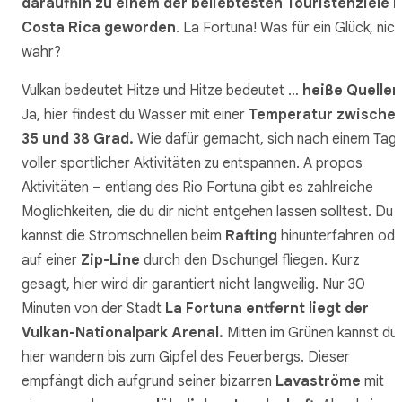
daraufhin zu einem der beliebtesten Touristenziele i
Costa Rica geworden
. La Fortuna! Was für ein Glück, nic
wahr?
Vulkan bedeutet Hitze und Hitze bedeutet …
heiße Quellen
Ja, hier findest du Wasser mit einer
Temperatur zwische
35 und 38 Grad.
Wie dafür gemacht, sich nach einem Tag
voller sportlicher Aktivitäten zu entspannen. A propos
Aktivitäten – entlang des Rio Fortuna gibt es zahlreiche
Möglichkeiten, die du dir nicht entgehen lassen solltest. Du
kannst die Stromschnellen beim
Rafting
hinunterfahren ode
auf einer
Zip-Line
durch den Dschungel fliegen. Kurz
gesagt, hier wird dir garantiert nicht langweilig. Nur 30
Minuten von der Stadt
La Fortuna entfernt liegt der
Vulkan-Nationalpark Arenal.
Mitten im Grünen kannst du
hier wandern bis zum Gipfel des Feuerbergs. Dieser
empfängt dich aufgrund seiner bizarren
Lavaströme
mit