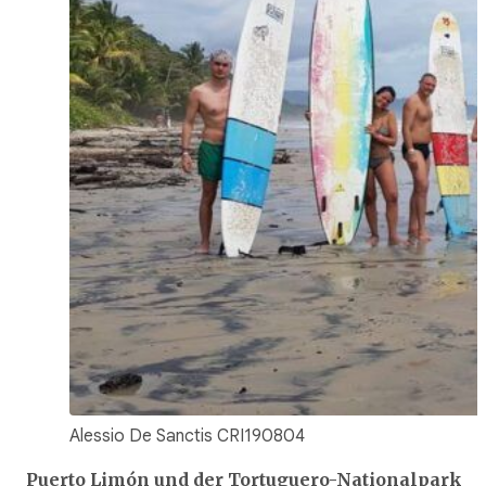
Alessio De Sanctis CRI190804
Puerto Limón und der Tortuguero-Nationalpark