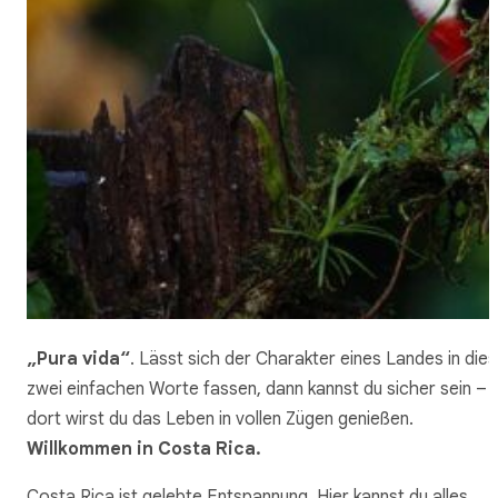
„Pura vida“
. Lässt sich der Charakter eines Landes in die
zwei einfachen Worte fassen, dann kannst du sicher sein –
dort wirst du das Leben in vollen Zügen genießen.
Willkommen in Costa Rica.
Costa Rica ist gelebte Entspannung. Hier kannst du alles