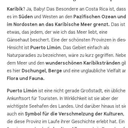
Karibik
? Ja, Baby! Das Besondere an Costa Rica ist, dass
es im
Süden
und Westen an den
Pazifischen Ozean und
im Nordosten an das Karibische Meer grenzt.
Das ist
etwas, das jedem, der wie ich das Meer liebt, eine
Gänsehaut beschert. Eine der schönsten Provinzen in diese
Hinsicht ist
Puerto Limón
. Das Gebiet einfach als
Naturparadies zu bezeichnen, wäre zu kurz gegriffen. Nebe
dem Meer und den
wunderschönen Karibikstränden
gib
es hier
Dschungel, Berge
und eine unglaubliche Vielfalt an
Flora und Fauna.
Puerto Limón
ist eine nicht gerade Großstadt, ein üblicher
Ankunftsort für Touristen. In Wirklichkeit ist sie aber der
wichtigste Seehafen des Landes. Und darüber hinaus ist sie
auch ein
Symbol für die Verschmelzung der Kulturen
,
die diese Provinz im Laufe ihrer Geschichte erlebt hat. Ein