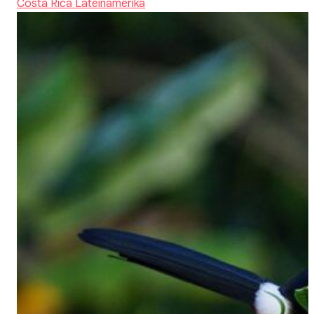
Costa Rica
Lateinamerika