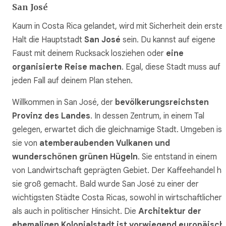
San José
Kaum in Costa Rica gelandet, wird mit Sicherheit dein erste
Halt die Hauptstadt
San José
sein. Du kannst auf eigene
Faust mit deinem Rucksack losziehen oder
eine
organisierte Reise machen
. Egal, diese Stadt muss auf
jeden Fall auf deinem Plan stehen.
Willkommen in San José, der
bevölkerungsreichsten
Provinz des Landes
. In dessen Zentrum, in einem Tal
gelegen, erwartet dich die gleichnamige Stadt. Umgeben ist
sie von
atemberaubenden Vulkanen und
wunderschönen grünen Hügeln
. Sie entstand in einem
von Landwirtschaft geprägten Gebiet. Der Kaffeehandel ha
sie groß gemacht. Bald wurde San José zu einer der
wichtigsten Städte Costa Ricas, sowohl in wirtschaftlicher
als auch in politischer Hinsicht. Die
Architektur der
ehemaligen Kolonialstadt ist vorwiegend europäisch