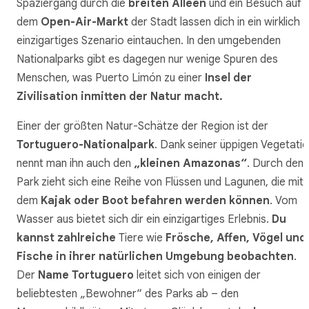
Spaziergang durch die
breiten Alleen
und ein Besuch auf
dem
Open-Air-Markt
der Stadt lassen dich in ein wirklich
einzigartiges Szenario eintauchen. In den umgebenden
Nationalparks gibt es dagegen nur wenige Spuren des
Menschen, was Puerto Limón zu einer
Insel der
Zivilisation inmitten der Natur macht.
Einer der größten Natur-Schätze der Region ist der
Tortuguero-Nationalpark
. Dank seiner üppigen Vegetati
nennt man ihn auch den
„kleinen Amazonas“
. Durch den
Park zieht sich eine Reihe von Flüssen und Lagunen, die mit
dem
Kajak oder Boot befahren werden können
. Vom
Wasser aus bietet sich dir ein einzigartiges Erlebnis.
Du
kannst zahlreiche
Tiere wie
Frösche, Affen, Vögel und
Fische in ihrer natürlichen Umgebung beobachten
.
Der
Name Tortuguero
leitet sich von einigen der
beliebtesten „Bewohner“ des Parks ab – den