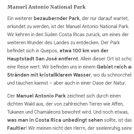
Manuel Antonio National Park
Ein weiterer
bezaubernder Park
, der nur darauf wartet,
erkundet zu werden, ist der Manuel Antonio National Park.
Wir kehren in den Süden Costa Ricas zurück, um eines der
weiteren Wunder des Landes zu entdecken. Der Park
befindet sich in Quepos,
etwa 100 km von der
Hauptstadt San José entfernt
. Allein dieser Ort ist scho
eine Reise wert. Wir befinden uns in einem
Gebiet reich an
Stränden mit kristallklarem Wasser
, wo du schnorcheln
und tauchen kannst – aber auch in einer Oase der Natur.
Der
Manuel Antonio Park
zeichnet sich durch einen
dichten Wald aus, der von zahlreichen Tieren wie Affen,
Tukanen und Chamäleons bewohnt wird. Und noch etwas,
was man in Costa Rica unbedingt sehen
sollte, ist das
Faultier
! Wir meinen nicht den Herrn, der seelenruhig seine