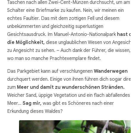
Taschen nach allen Zwei-Cent-Münzen durchsucht, um am
Schalter eine Briefmarke zu kaufen. Nein, wir meinen ein
echtes Faultier. Das mit dem zottigen Fell und diesem
unbekümmerten und gleichzeitig superlustigen
Gesichtsausdruck. Im Manuel-Antonio-Nationalpark
hast d
die Möglichkeit,
diese unglaublichen Wesen von Angesich
zu Angesicht zu sehen. – Auch dank der Führer, die wissen,
wo man so manche Prachtexemplare findet.
Das Parkgebiet kann auf verschlungenen
Wanderwegen
durchquert werden. Einige von ihnen führen dich sogar direk
zum
Meer und damit zu wunderschönen Stränden.
Weicher Sand, üppige Vegetation und ein flach abfallendes
Meer…
Sag mir,
was gibt es Schöneres nach einer
Erkundung dieses Waldes?