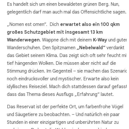
Es handelt sich um einen bewaldeten grünen Berg. Nun,
gelegentlich darf man auch mal das Offensichtliche sagen…
„Nomen est omen“. Dich
erwartet also ein 100 qkm
großes Schutzgebiet mit
insgesamt 13 km
Wanderwegen
. Wappne dich mit deinem
K-Way
und guten
Wanderschuhen. Den Spitznamen
„Nebelwald“
verdankt
das Gebiet seinem Klima. Das zeigt sich oft sehr feucht mit
tief hängenden Wolken. Die müssen aber nicht auf die
Stimmung drücken. Im Gegenteil – sie machen das Szenario
noch eindrucksvoller und mystischer. Erwarte also kein
idyllisches Reiseziel. Mach dich stattdessen darauf gefasst,
dass das Thema dieses Ausflugs „Erfahrung“ lautet.
Das Reservat ist der perfekte Ort, um farbenfrohe Vögel
und Säugetiere zu beobachten. – Und natürlich ein paar
Stunden in einer einzigartigen und unberührten Natur zu