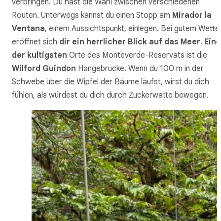
verbringen. Du hast die Wahl zwischen verschiedenen
Routen. Unterwegs kannst du einen Stopp am
Mirador la
Ventana
, einem Aussichtspunkt, einlegen. Bei gutem Wette
eröffnet sich
dir ein herrlicher Blick auf das Meer
.
Eine
der kultigsten
Orte des Monteverde-Reservats ist die
Wilford Guindon
Hängebrücke. Wenn du 100 m in der
Schwebe über die Wipfel der Bäume läufst, wirst du dich
fühlen, als würdest du dich durch Zuckerwatte bewegen.