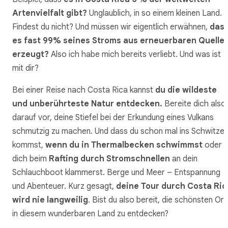
Artenvielfalt gibt?
Unglaublich, in so einem kleinen Land.
Findest du nicht? Und müssen wir eigentlich erwähnen,
das
es fast 99% seines Stroms aus erneuerbaren Quelle
erzeugt?
Also ich habe mich bereits verliebt. Und was ist
mit dir?
Bei einer Reise nach Costa Rica kannst
du die wildeste
und unberührteste Natur entdecken.
Bereite dich also
darauf vor, deine Stiefel bei der Erkundung eines Vulkans
schmutzig zu machen. Und dass du schon mal ins Schwitze
kommst,
wenn du in Thermalbecken schwimmst
oder
dich beim
Rafting durch Stromschnellen
an dein
Schlauchboot klammerst. Berge und Meer – Entspannung
und Abenteuer. Kurz gesagt,
deine Tour durch Costa Ric
wird nie langweilig
. Bist du also bereit, die schönsten Or
in diesem wunderbaren Land zu entdecken?