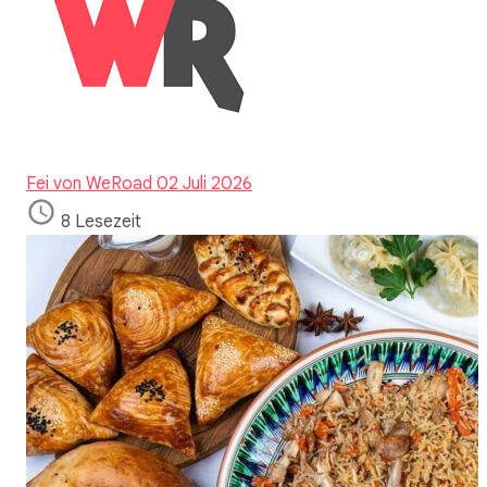
Fei von WeRoad
02 Juli 2026
8 Lesezeit