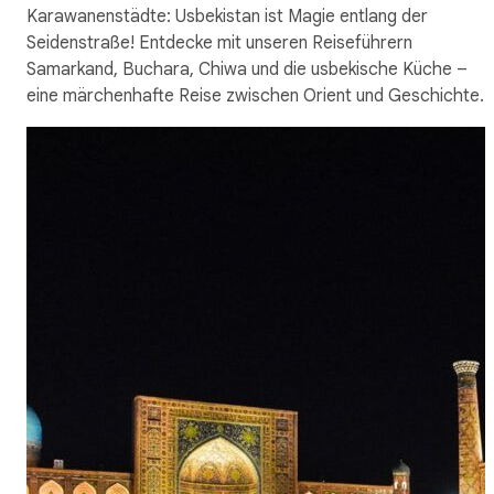
Karawanenstädte: Usbekistan ist Magie entlang der
Seidenstraße! Entdecke mit unseren Reiseführern
Samarkand, Buchara, Chiwa und die usbekische Küche –
eine märchenhafte Reise zwischen Orient und Geschichte.