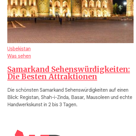
Usbekistan
Was sehen
Samarkand Sehenswürdigkeiten:
Die Besten Attraktionen
Die schönsten Samarkand Sehenswürdigkeiten auf einen
Blick: Registan, Shah-i-Zinda, Basar, Mausoleen und echte
Handwerkskunst in 2 bis 3 Tagen.