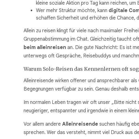
kleine soziale Aktion pro Tag kann reichen, u
Wer mehr Struktur möchte, kann
digitale Co
schaffen Sicherheit und erhöhen die Chance, d
Allein zu reisen klingt für viele nach maximaler Frei
Gruppenabstimmung im Chat. Gleichzeitig taucht oft 
beim alleinreisen
an. Die gute Nachricht: Es ist me
unterwegs oft Gespräche, Reisebuddys und manchma
Warum Solo-Reisen das Kennenlernen oft sog
Alleinreisende wirken offener und ansprechbarer al
Begegnungen verfügbar zu sein. Genau deshalb entste
Im normalen Leben tragen wir oft unser „Bitte nicht
neugieriger, entspannter und irgendwie in einem kle
Vor allem andere
Alleinreisende
suchen häufig eben
sprechen. Wer das versteht, nimmt viel Druck aus de