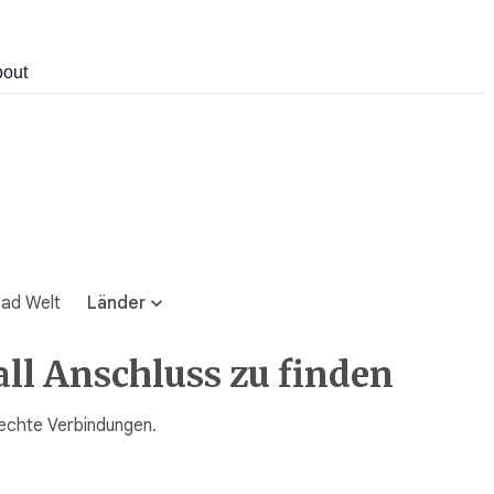
out
ad Welt
Länder
all Anschluss zu finden
 echte Verbindungen.