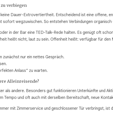
h zu verbiegen
eine Dauer-Extrovertiertheit. Entscheidend ist eine offene, en
cht sofort wegzuwischen. So entstehen Verbindungen organisch 
oder in der Bar eine TED-Talk-Rede halten. Es genügt oft scho
eit heißt nicht, laut zu sein. Offenheit heißt: verfügbar für de
rn zunächst nur ein nettes Gespräch.
sen.
erfekten Anlass“ zu warten.
ere Alleinreisende?
r als andere. Besonders gut funktionieren Unterkünfte und Akti
em Tempo und oft auch mit derselben Bereitschaft, neue Kontak
mer mit Zimmerservice und geschlossener Tür verbringst, ist 