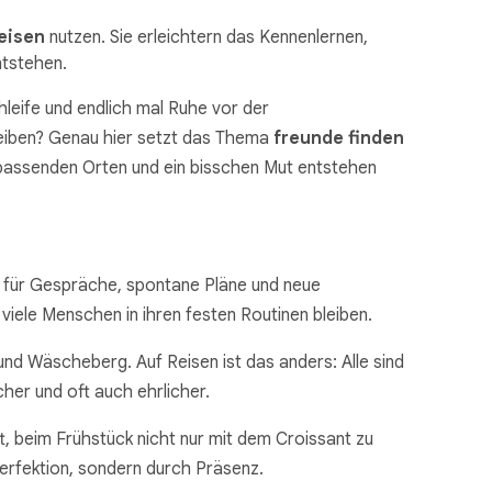
eisen
nutzen. Sie erleichtern das Kennenlernen,
ntstehen.
hleife und endlich mal Ruhe vor der
bleiben? Genau hier setzt das Thema
freunde finden
en passenden Orten und ein bisschen Mut entstehen
, für Gespräche, spontane Pläne und neue
viele Menschen in ihren festen Routinen bleiben.
und Wäscheberg. Auf Reisen ist das anders: Alle sind
her und oft auch ehrlicher.
ft, beim Frühstück nicht nur mit dem Croissant zu
Perfektion, sondern durch Präsenz.