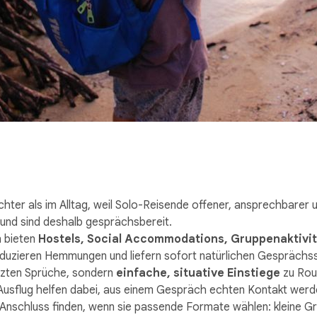
eichter als im Alltag, weil Solo-Reisende offener, ansprechbare
 und sind deshalb gesprächsbereit.
 bieten
Hostels, Social Accommodations, Gruppenaktivit
duzieren Hemmungen und liefern sofort natürlichen Gesprächss
tzten Sprüche, sondern
einfache, situative Einstiege
zu Rout
usflug helfen dabei, aus einem Gespräch echten Kontakt werde
Anschluss finden, wenn sie passende Formate wählen: kleine Gru