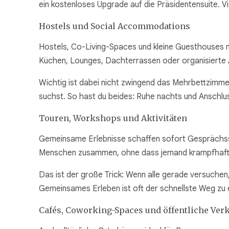
ein kostenloses Upgrade auf die Präsidentensuite. V
Hostels und Social Accommodations
Hostels, Co-Living-Spaces und kleine Guesthouses
Küchen, Lounges, Dachterrassen oder organisierte
Wichtig ist dabei nicht zwingend das Mehrbettzimme
suchst. So hast du beides: Ruhe nachts und Anschlu
Touren, Workshops und Aktivitäten
Gemeinsame Erlebnisse schaffen sofort Gesprächsst
Menschen zusammen, ohne dass jemand krampfhaft S
Das ist der große Trick: Wenn alle gerade versuchen
Gemeinsames Erleben ist oft der schnellste Weg zu
Cafés, Coworking-Spaces und öffentliche Ver