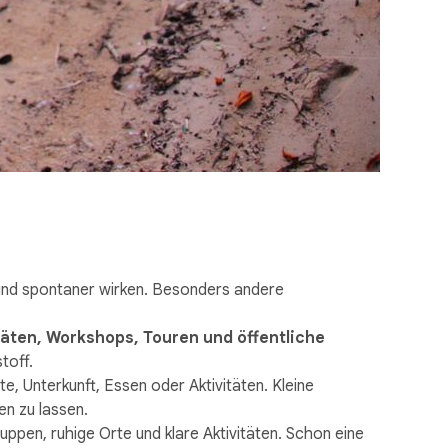
r und spontaner wirken. Besonders andere
äten, Workshops, Touren und öffentliche
toff.
e, Unterkunft, Essen oder Aktivitäten. Kleine
n zu lassen.
ppen, ruhige Orte und klare Aktivitäten. Schon eine