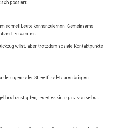
isch passiert.
 um schnell Leute kennenzulernen. Gemeinsame
liziert zusammen.
Rückzug willst, aber trotzdem soziale Kontaktpunkte
anderungen oder Streetfood-Touren bringen
gel hochzustapfen, redet es sich ganz von selbst.