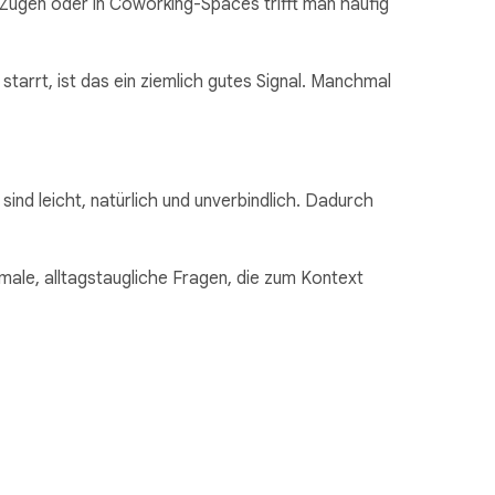
 Zügen oder in Coworking-Spaces trifft man häufig
starrt, ist das ein ziemlich gutes Signal. Manchmal
sind leicht, natürlich und unverbindlich. Dadurch
male, alltagstaugliche Fragen, die zum Kontext