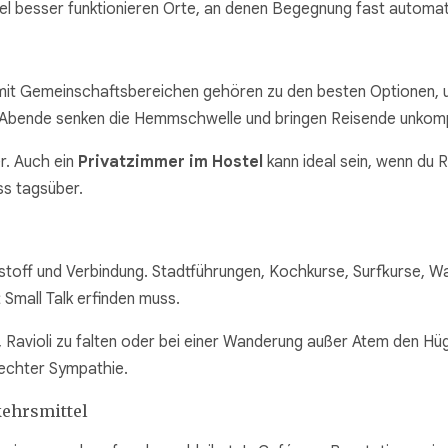
iel besser funktionieren Orte, an denen Begegnung fast automat
 mit Gemeinschaftsbereichen gehören zu den besten Optionen,
 Abende senken die Hemmschwelle und bringen Reisende unkomp
r. Auch ein
Privatzimmer im Hostel
kann ideal sein, wenn du 
ss tagsüber.
off und Verbindung. Stadtführungen, Kochkurse, Surfkurse, W
mall Talk erfinden muss.
, Ravioli zu falten oder bei einer Wanderung außer Atem den Hü
 echter Sympathie.
kehrsmittel