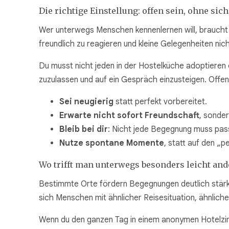
Die richtige Einstellung: offen sein, ohne sic
Wer unterwegs Menschen kennenlernen will, braucht k
freundlich zu reagieren und kleine Gelegenheiten ni
Du musst nicht jeden in der Hostelküche adoptieren 
zuzulassen und auf ein Gespräch einzusteigen. Offenh
Sei neugierig
statt perfekt vorbereitet.
Erwarte nicht sofort Freundschaft
, sonde
Bleib bei dir
: Nicht jede Begegnung muss pas
Nutze spontane Momente
, statt auf den „p
Wo trifft man unterwegs besonders leicht and
Bestimmte Orte fördern Begegnungen deutlich stärke
sich Menschen mit ähnlicher Reisesituation, ähnlich
Wenn du den ganzen Tag in einem anonymen Hotelzim