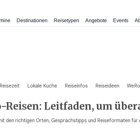
mine
Destinationen
Reisetypen
Angebote
Events
Ab
Reisezeit
Lokale Kuche
Reiseinfos
Reiseideen
WeRo
-Reisen: Leitfaden, um über
: mit den richtigen Orten, Gesprächstipps und Reiseformaten für