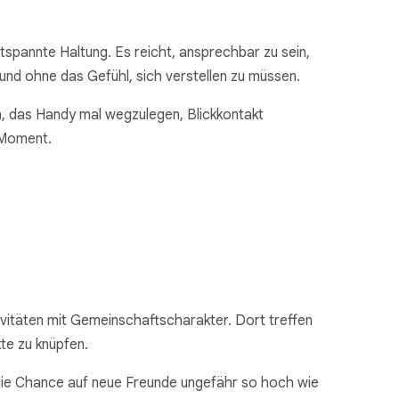
tspannte Haltung. Es reicht, ansprechbar zu sein,
und ohne das Gefühl, sich verstellen zu müssen.
n, das Handy mal wegzulegen, Blickkontakt
n Moment.
vitäten mit Gemeinschaftscharakter. Dort treffen
te zu knüpfen.
die Chance auf neue Freunde ungefähr so hoch wie