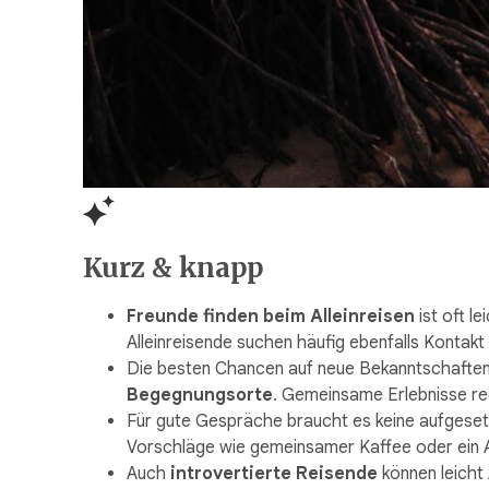
Kurz & knapp
Freunde finden beim Alleinreisen
ist oft l
Alleinreisende suchen häufig ebenfalls Kontakt
Die besten Chancen auf neue Bekanntschaften
Begegnungsorte
. Gemeinsame Erlebnisse re
Für gute Gespräche braucht es keine aufgese
Vorschläge wie gemeinsamer Kaffee oder ein A
Auch
introvertierte Reisende
können leicht 