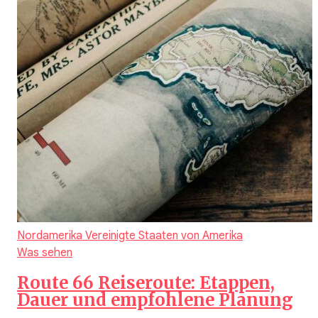
Nordamerika
Vereinigte Staaten von Amerika
Was sehen
Route 66 Reiseroute: Etappen,
Dauer und empfohlene Planung