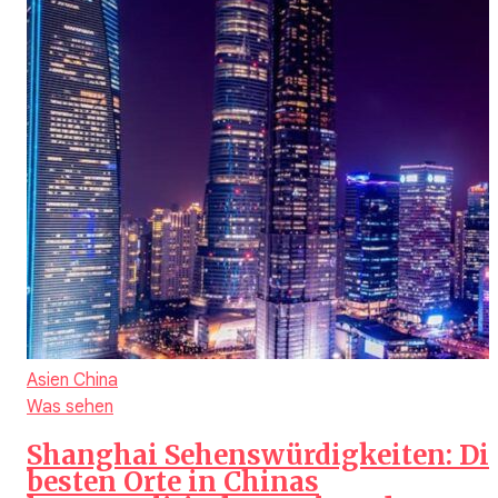
Asien
China
Was sehen
Shanghai Sehenswürdigkeiten: Di
besten Orte in Chinas