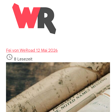
Fei von WeRoad
12 Mai 2026
8 Lesezeit