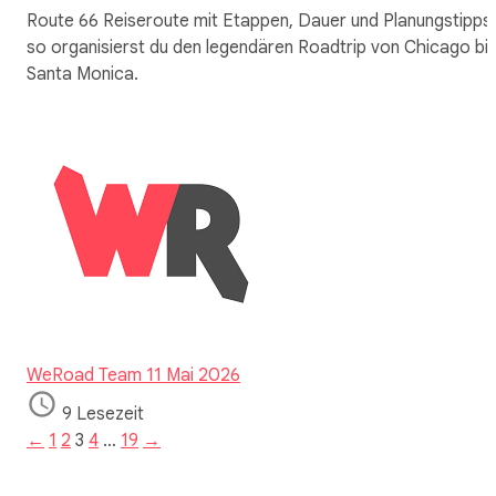
Route 66 Reiseroute mit Etappen, Dauer und Planungstipps:
so organisierst du den legendären Roadtrip von Chicago bi
Santa Monica.
WeRoad Team
11 Mai 2026
9 Lesezeit
←
1
2
3
4
…
19
→