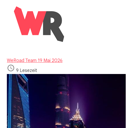
WeRoad Team
19 Mai 2026
9 Lesezeit