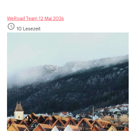
WeRoad Team
12 Mai 2026
10 Lesezeit