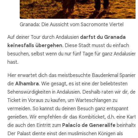
Granada: Die Aussicht vom Sacromonte Viertel
Auf deiner Tour durch Andalusien
darfst du Granada
keinesfalls übergehen
. Diese Stadt musst du einfach
besuchen, selbst wenn du nur fünf Tage für ganz Andalusien
hast.
Hier erwartet dich das meistbesuchte Baudenkmal Spaniens
die
Alhambra
. Wie gesagt, es ist eine der beliebtesten
Sehenswürdigkeiten in Andalusien. Deshalb raten wir dir, dei
Ticket im Voraus zu kaufen, um Warteschlangen zu
vermeiden. So kannst du deinen Besuch ganz entspannt
genießen. Wir empfehlen dir das Kombiticket, d.h. eine Karte
die auch den Eintritt zum
Palacio de Generalife
beinhaltet
Der Palast diente einst den muslimischen Königen als