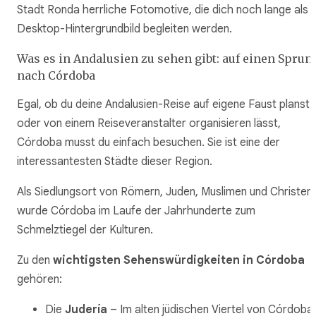
Stadt Ronda herrliche Fotomotive, die dich noch lange als
Desktop-Hintergrundbild begleiten werden.
Was es in Andalusien zu sehen gibt: auf einen Sprun
nach Córdoba
Egal, ob du deine Andalusien-Reise auf eigene Faust planst
oder von einem Reiseveranstalter organisieren lässt,
Córdoba musst du einfach besuchen. Sie ist eine der
interessantesten Städte dieser Region.
Als Siedlungsort von Römern, Juden, Muslimen und Christen
wurde Córdoba im Laufe der Jahrhunderte zum
Schmelztiegel der Kulturen.
Zu den
wichtigsten Sehenswürdigkeiten in Córdoba
gehören:
Die
Judería
– Im alten jüdischen Viertel von Córdoba