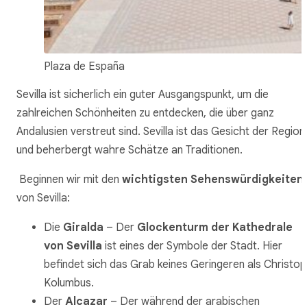
Plaza de España
Sevilla ist sicherlich ein guter Ausgangspunkt, um die
zahlreichen Schönheiten zu entdecken, die über ganz
Andalusien verstreut sind. Sevilla ist das Gesicht der Region
und beherbergt wahre Schätze an Traditionen.
Beginnen wir mit den
wichtigsten Sehenswürdigkeiten
von Sevilla:
Die
Giralda
– Der
Glockenturm der Kathedrale
von Sevilla
ist eines der Symbole der Stadt. Hier
befindet sich das Grab keines Geringeren als Christo
Kolumbus.
Der
Alcazar
– Der während der arabischen