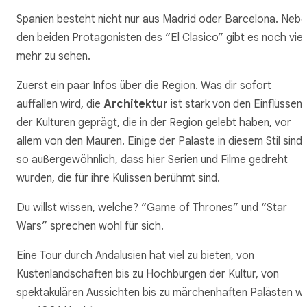
Spanien besteht nicht nur aus Madrid oder Barcelona. Neb
den beiden Protagonisten des “El Clasico” gibt es noch viel
mehr zu sehen.
Zuerst ein paar Infos über die Region. Was dir sofort
auffallen wird, die
Architektur
ist stark von den Einflüssen
der Kulturen geprägt, die in der Region gelebt haben, vor
allem von den Mauren. Einige der Paläste in diesem Stil sind
so außergewöhnlich, dass hier Serien und Filme gedreht
wurden, die für ihre Kulissen berühmt sind.
Du willst wissen, welche? “Game of Thrones” und “Star
Wars” sprechen wohl für sich.
Eine Tour durch Andalusien hat viel zu bieten, von
Küstenlandschaften bis zu Hochburgen der Kultur, von
spektakulären Aussichten bis zu märchenhaften Palästen wi