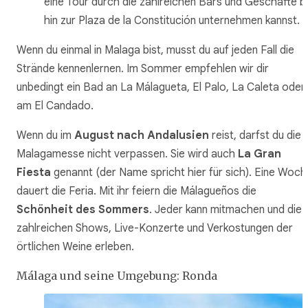
eine Tour durch die zahlreichen Bars und Geschäfte b
hin zur Plaza de la Constitución unternehmen kannst.
Wenn du einmal in Malaga bist, musst du auf jeden Fall die
Strände kennenlernen. Im Sommer empfehlen wir dir
unbedingt ein Bad an La Málagueta, El Palo, La Caleta oder
am El Candado.
Wenn du im
August nach Andalusien
reist, darfst du die
Malagamesse nicht verpassen. Sie wird auch
La Gran
Fiesta
genannt (der Name spricht hier für sich). Eine Woch
dauert die Feria. Mit ihr feiern die Málagueños die
Schönheit des Sommers
. Jeder kann mitmachen und die
zahlreichen Shows, Live-Konzerte und Verkostungen der
örtlichen Weine erleben.
Málaga und seine Umgebung: Ronda