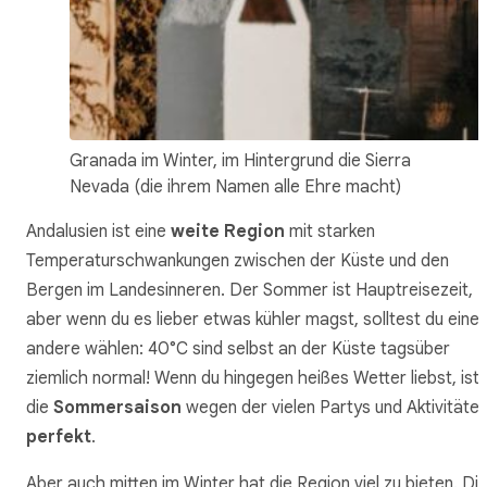
Granada im Winter, im Hintergrund die Sierra
Nevada (die ihrem Namen alle Ehre macht)
Andalusien ist eine
weite Region
mit starken
Temperaturschwankungen zwischen der Küste und den
Bergen im Landesinneren. Der Sommer ist Hauptreisezeit,
aber wenn du es lieber etwas kühler magst, solltest du eine
andere wählen: 40°C sind selbst an der Küste tagsüber
ziemlich normal! Wenn du hingegen heißes Wetter liebst, ist
die
Sommersaison
wegen der vielen Partys und Aktivitäte
perfekt
.
Aber auch mitten im Winter hat die Region viel zu bieten. Di