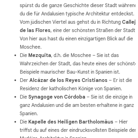
spürst du die ganze Geschichte dieser Stadt während
du die für Andalusien typische Architektur entdeckst.
Vom jüdischen Viertel aus gehst du in Richtung
Callej
de las Flores
, eine der schönsten Straßen der Stadt.
Von hier aus hast du einen einzigartigen Blick auf die
Moschee.
Die
Mezquita
, d.h. die Moschee – Sie ist das
Wahrzeichen der Stadt, das heute eines der schönste
Beispiele maurischer Bau-Kunst in Spanien ist.
Der
Alcázar de los Reyes Cristianos
– Er ist die
Residenz der katholischen Könige von Spanien.
Die
Synagoge von Córdoba
– Sie ist die einzige in
ganz Andalusien und die am besten erhaltene in ganz
Spanien.
Die
Kapelle des Heiligen Bartholomäus
– Hier
triffst du auf eines der eindrucksvollsten Beispiele der