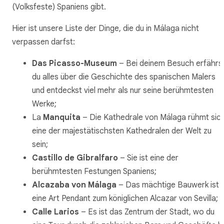
(Volksfeste) Spaniens gibt.
Hier ist unsere Liste der Dinge, die du in Málaga nicht
verpassen darfst:
Das Picasso-Museum
– Bei deinem Besuch erfährs
du alles über die Geschichte des spanischen Malers
und entdeckst viel mehr als nur seine berühmtesten
Werke;
La
Manquita
– Die Kathedrale von Málaga rühmt sich
eine der majestätischsten Kathedralen der Welt zu
sein;
Castillo de Gibralfaro
– Sie ist eine der
berühmtesten Festungen Spaniens;
Alcazaba von Málaga
– Das mächtige Bauwerk ist
eine Art Pendant zum königlichen Alcazar von Sevilla;
Calle Larios
– Es ist das Zentrum der Stadt, wo du