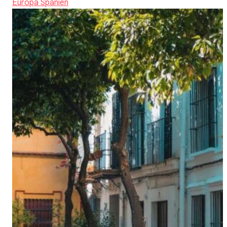
Europa
Spanien