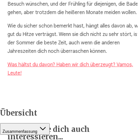
Besuch wünschen, und der Frühling für diejenigen, die Bade
gehen, aber trotzdem die heißeren Monate meiden wollen.
Wie du sicher schon bemerkt hast, hängt alles davon ab, wi
gut du Hitze verträgst. Wenn sie dich nicht zu sehr stört, ist
der Sommer die beste Zeit, auch wenn die anderen
Jahreszeiten dich noch überraschen können.
Was hältst du davon? Haben wir dich überzeugt? Vamos,
Leute!
Übersicht
Das könnte dich auch
Zusammenfassung
interessieren...