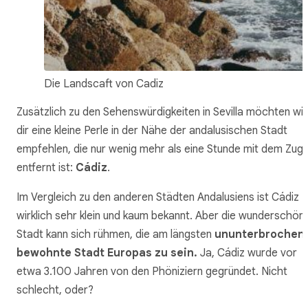
Die Landscaft von Cadiz
Zusätzlich zu den Sehenswürdigkeiten in Sevilla möchten wir
dir eine kleine Perle in der Nähe der andalusischen Stadt
empfehlen, die nur wenig mehr als eine Stunde mit dem Zug
entfernt ist:
Cádiz
.
Im Vergleich zu den anderen Städten Andalusiens ist Cádiz
wirklich sehr klein und kaum bekannt. Aber die wunderschön
Stadt kann sich rühmen, die am längsten
ununterbrochen
bewohnte Stadt Europas zu sein.
Ja, Cádiz wurde vor
etwa 3.100 Jahren von den Phöniziern gegründet. Nicht
schlecht, oder?