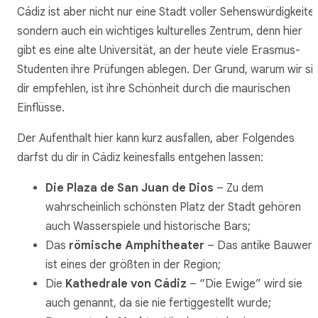
Cádiz ist aber nicht nur eine Stadt voller Sehenswürdigkeite
sondern auch ein wichtiges kulturelles Zentrum, denn hier
gibt es eine alte Universität, an der heute viele Erasmus-
Studenten ihre Prüfungen ablegen. Der Grund, warum wir si
dir empfehlen, ist ihre Schönheit durch die maurischen
Einflüsse.
Der Aufenthalt hier kann kurz ausfallen, aber Folgendes
darfst du dir in Cádiz keinesfalls entgehen lassen:
Die Plaza de San Juan de Dios
– Zu dem
wahrscheinlich schönsten Platz der Stadt gehören
auch Wasserspiele und historische Bars;
Das
römische Amphitheater
– Das antike Bauwerk
ist eines der größten in der Region;
Die
Kathedrale von Cádiz
– “Die Ewige” wird sie
auch genannt, da sie nie fertiggestellt wurde;