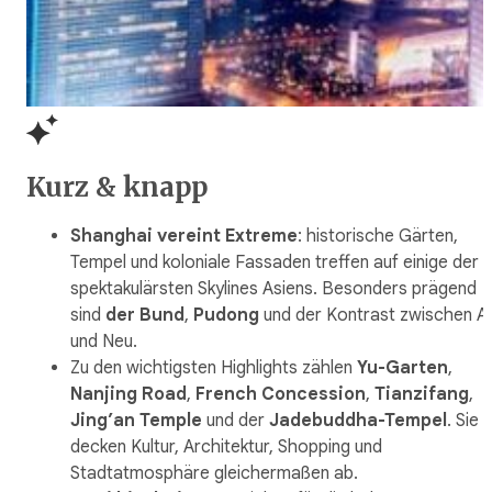
Kurz & knapp
Shanghai vereint Extreme
: historische Gärten,
Tempel und koloniale Fassaden treffen auf einige der
spektakulärsten Skylines Asiens. Besonders prägend
sind
der Bund
,
Pudong
und der Kontrast zwischen Al
und Neu.
Zu den wichtigsten Highlights zählen
Yu-Garten
,
Nanjing Road
,
French Concession
,
Tianzifang
,
Jing’an Temple
und der
Jadebuddha-Tempel
. Sie
decken Kultur, Architektur, Shopping und
Stadtatmosphäre gleichermaßen ab.