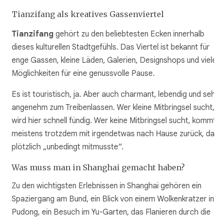
Tianzifang als kreatives Gassenviertel
Tianzifang
gehört zu den beliebtesten Ecken innerhalb
dieses kulturellen Stadtgefühls. Das Viertel ist bekannt für
enge Gassen, kleine Läden, Galerien, Designshops und viele
Möglichkeiten für eine genussvolle Pause.
Es ist touristisch, ja. Aber auch charmant, lebendig und seh
angenehm zum Treibenlassen. Wer kleine Mitbringsel sucht,
wird hier schnell fündig. Wer keine Mitbringsel sucht, kommt
meistens trotzdem mit irgendetwas nach Hause zurück, da
plötzlich „unbedingt mitmusste“.
Was muss man in Shanghai gemacht haben?
Zu den wichtigsten Erlebnissen in Shanghai gehören ein
Spaziergang am Bund, ein Blick von einem Wolkenkratzer in
Pudong, ein Besuch im Yu-Garten, das Flanieren durch die