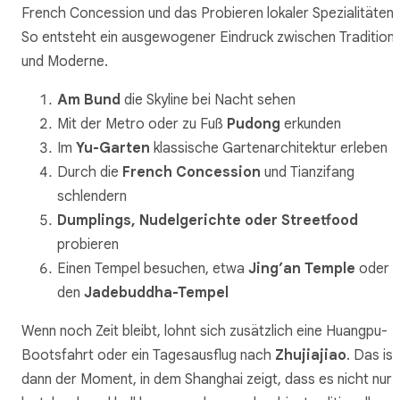
French Concession und das Probieren lokaler Spezialitäten.
So entsteht ein ausgewogener Eindruck zwischen Tradition
und Moderne.
Am Bund
die Skyline bei Nacht sehen
Mit der Metro oder zu Fuß
Pudong
erkunden
Im
Yu-Garten
klassische Gartenarchitektur erleben
Durch die
French Concession
und Tianzifang
schlendern
Dumplings, Nudelgerichte oder Streetfood
probieren
Einen Tempel besuchen, etwa
Jing’an Temple
oder
den
Jadebuddha-Tempel
Wenn noch Zeit bleibt, lohnt sich zusätzlich eine Huangpu-
Bootsfahrt oder ein Tagesausflug nach
Zhujiajiao
. Das ist
dann der Moment, in dem Shanghai zeigt, dass es nicht nur