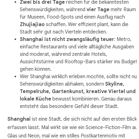
Zwei bis drei Tage
reichen für die bekanntesten
Sehenswürdigkeiten, während
vier Tage
mehr Raum
für Museen, Food-Spots und einen Ausflug nach
Zhujiajiao
schaffen. Wer effizient plant, kann die
Stadt sehr gut nach Vierteln entdecken.
Shanghai ist nicht zwangsläufig teuer
: Metro,
einfache Restaurants und viele alltägliche Ausgaben
sind moderat, während zentrale Hotels,
Aussichtstürme und Rooftop-Bars stärker ins Budget
gehen können.
Wer Shanghai wirklich erleben möchte, sollte nicht nur
Sehenswürdigkeiten abhaken, sondern
Skyline,
Tempelruhe, Gartenkunst, kreative Viertel und
lokale Küche
bewusst kombinieren. Genau daraus
entsteht das besondere Gefühl dieser Stadt.
Shanghai
ist eine Stadt, die sich nicht auf den ersten Blick
erfassen lässt. Mal wirkt sie wie ein Science-Fiction-Film au
Glas und Neon, mal wie ein stilles Postkartenmotiv mit