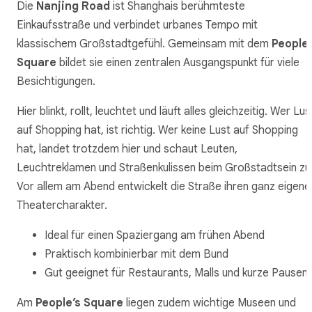
Die
Nanjing Road
ist Shanghais berühmteste
Einkaufsstraße und verbindet urbanes Tempo mit
klassischem Großstadtgefühl. Gemeinsam mit dem
People’
Square
bildet sie einen zentralen Ausgangspunkt für viele
Besichtigungen.
Hier blinkt, rollt, leuchtet und läuft alles gleichzeitig. Wer Lus
auf Shopping hat, ist richtig. Wer keine Lust auf Shopping
hat, landet trotzdem hier und schaut Leuten,
Leuchtreklamen und Straßenkulissen beim Großstadtsein zu
Vor allem am Abend entwickelt die Straße ihren ganz eigene
Theatercharakter.
Ideal für einen Spaziergang am frühen Abend
Praktisch kombinierbar mit dem Bund
Gut geeignet für Restaurants, Malls und kurze Pausen
Am
People’s Square
liegen zudem wichtige Museen und