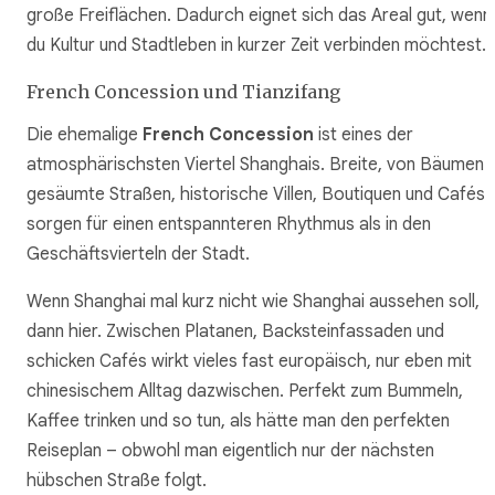
große Freiflächen. Dadurch eignet sich das Areal gut, wenn
du Kultur und Stadtleben in kurzer Zeit verbinden möchtest.
French Concession und Tianzifang
Die ehemalige
French Concession
ist eines der
atmosphärischsten Viertel Shanghais. Breite, von Bäumen
gesäumte Straßen, historische Villen, Boutiquen und Cafés
sorgen für einen entspannteren Rhythmus als in den
Geschäftsvierteln der Stadt.
Wenn Shanghai mal kurz nicht wie Shanghai aussehen soll,
dann hier. Zwischen Platanen, Backsteinfassaden und
schicken Cafés wirkt vieles fast europäisch, nur eben mit
chinesischem Alltag dazwischen. Perfekt zum Bummeln,
Kaffee trinken und so tun, als hätte man den perfekten
Reiseplan – obwohl man eigentlich nur der nächsten
hübschen Straße folgt.