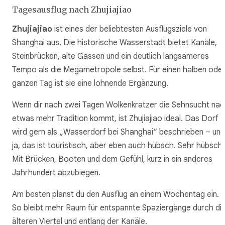
Tagesausflug nach Zhujiajiao
Zhujiajiao
ist eines der beliebtesten Ausflugsziele von
Shanghai aus. Die historische Wasserstadt bietet Kanäle,
Steinbrücken, alte Gassen und ein deutlich langsameres
Tempo als die Megametropole selbst. Für einen halben ode
ganzen Tag ist sie eine lohnende Ergänzung.
Wenn dir nach zwei Tagen Wolkenkratzer die Sehnsucht na
etwas mehr Tradition kommt, ist Zhujiajiao ideal. Das Dorf
wird gern als „Wasserdorf bei Shanghai“ beschrieben – und
ja, das ist touristisch, aber eben auch hübsch. Sehr hübsch.
Mit Brücken, Booten und dem Gefühl, kurz in ein anderes
Jahrhundert abzubiegen.
Am besten planst du den Ausflug an einem Wochentag ein.
So bleibt mehr Raum für entspannte Spaziergänge durch di
älteren Viertel und entlang der Kanäle.