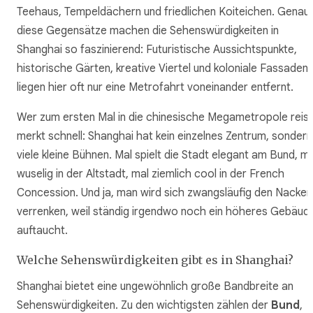
Teehaus, Tempeldächern und friedlichen Koiteichen. Genau
diese Gegensätze machen die Sehenswürdigkeiten in
Shanghai so faszinierend: Futuristische Aussichtspunkte,
historische Gärten, kreative Viertel und koloniale Fassaden
liegen hier oft nur eine Metrofahrt voneinander entfernt.
Wer zum ersten Mal in die chinesische Megametropole reist
merkt schnell: Shanghai hat kein einzelnes Zentrum, sondern
viele kleine Bühnen. Mal spielt die Stadt elegant am Bund, m
wuselig in der Altstadt, mal ziemlich cool in der French
Concession. Und ja, man wird sich zwangsläufig den Nacken
verrenken, weil ständig irgendwo noch ein höheres Gebäud
auftaucht.
Welche Sehenswürdigkeiten gibt es in Shanghai?
Shanghai bietet eine ungewöhnlich große Bandbreite an
Sehenswürdigkeiten. Zu den wichtigsten zählen der
Bund
,