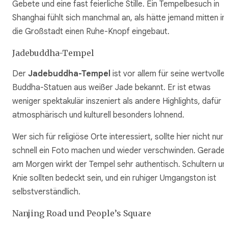
Gebete und eine fast feierliche Stille. Ein Tempelbesuch in
Shanghai fühlt sich manchmal an, als hätte jemand mitten in
die Großstadt einen Ruhe-Knopf eingebaut.
Jadebuddha-Tempel
Der
Jadebuddha-Tempel
ist vor allem für seine wertvolle
Buddha-Statuen aus weißer Jade bekannt. Er ist etwas
weniger spektakulär inszeniert als andere Highlights, dafür
atmosphärisch und kulturell besonders lohnend.
Wer sich für religiöse Orte interessiert, sollte hier nicht nur
schnell ein Foto machen und wieder verschwinden. Gerade
am Morgen wirkt der Tempel sehr authentisch. Schultern un
Knie sollten bedeckt sein, und ein ruhiger Umgangston ist
selbstverständlich.
Nanjing Road und People’s Square