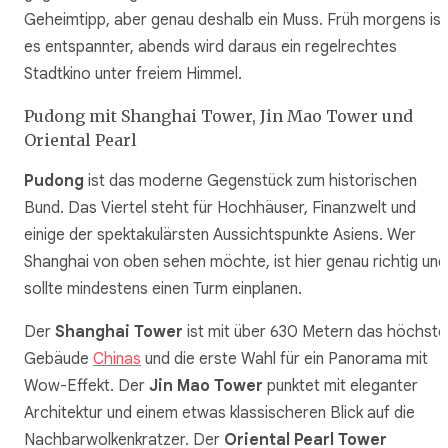
Geheimtipp, aber genau deshalb ein Muss. Früh morgens ist
es entspannter, abends wird daraus ein regelrechtes
Stadtkino unter freiem Himmel.
Pudong mit Shanghai Tower, Jin Mao Tower und
Oriental Pearl
Pudong
ist das moderne Gegenstück zum historischen
Bund. Das Viertel steht für Hochhäuser, Finanzwelt und
einige der spektakulärsten Aussichtspunkte Asiens. Wer
Shanghai von oben sehen möchte, ist hier genau richtig und
sollte mindestens einen Turm einplanen.
Der
Shanghai Tower
ist mit über 630 Metern das höchste
Gebäude
Chinas
und die erste Wahl für ein Panorama mit
Wow-Effekt. Der
Jin Mao Tower
punktet mit eleganter
Architektur und einem etwas klassischeren Blick auf die
Nachbarwolkenkratzer. Der
Oriental Pearl Tower