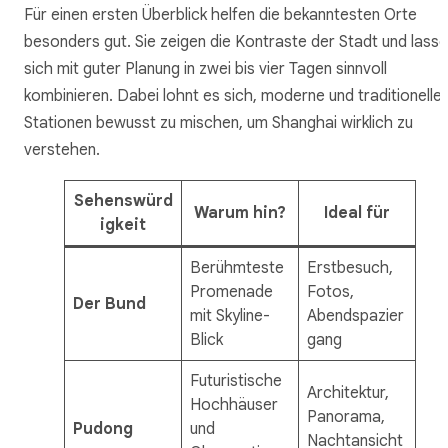
Für einen ersten Überblick helfen die bekanntesten Orte
besonders gut. Sie zeigen die Kontraste der Stadt und lass
sich mit guter Planung in zwei bis vier Tagen sinnvoll
kombinieren. Dabei lohnt es sich, moderne und traditionelle
Stationen bewusst zu mischen, um Shanghai wirklich zu
verstehen.
Sehenswürd
Warum hin?
Ideal für
igkeit
Berühmteste
Erstbesuch,
Promenade
Fotos,
Der Bund
mit Skyline-
Abendspazier
Blick
gang
Futuristische
Architektur,
Hochhäuser
Panorama,
Pudong
und
Nachtansicht