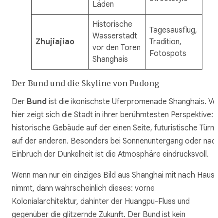
Läden
Historische
Tagesausflug,
Wasserstadt
Zhujiajiao
Tradition,
vor den Toren
Fotospots
Shanghais
Der Bund und die Skyline von Pudong
Der
Bund
ist die ikonischste Uferpromenade Shanghais. Vo
hier zeigt sich die Stadt in ihrer berühmtesten Perspektive:
historische Gebäude auf der einen Seite, futuristische Türm
auf der anderen. Besonders bei Sonnenuntergang oder nac
Einbruch der Dunkelheit ist die Atmosphäre eindrucksvoll.
Wenn man nur ein einziges Bild aus Shanghai mit nach Haus
nimmt, dann wahrscheinlich dieses: vorne
Kolonialarchitektur, dahinter der Huangpu-Fluss und
gegenüber die glitzernde Zukunft. Der Bund ist kein