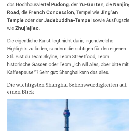
das Hochhausviertel
Pudong
, der
Yu-Garten
, die
Nanjing
Road
, die
French Concession
, Tempel wie
Jing’an
Temple
oder der
Jadebuddha-Tempel
sowie Ausflugsziel
wie
Zhujiajiao
.
Die eigentliche Kunst liegt nicht darin,
irgendwelche
Highlights zu finden, sondern die richtigen für den eigenen
Stil. Bist du Team Skyline, Team Streetfood, Team
historische Gassen oder Team „ich will alles, aber bitte mit
Kaffeepause“? Sehr gut: Shanghai kann das alles.
Die wichtigsten Shanghai Sehenswürdigkeiten auf
einen Blick