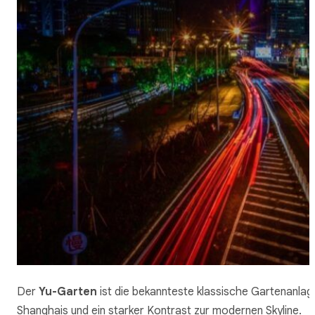
Der
Yu-Garten
ist die bekannteste klassische Gartenanlag
Shanghais und ein starker Kontrast zur modernen Skyline.