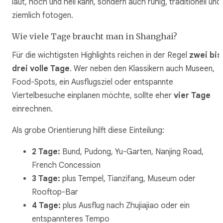
laut, hoch und hell kann, sondern auch ruhig, traditionell und
ziemlich fotogen.
Wie viele Tage braucht man in Shanghai?
Für die wichtigsten Highlights reichen in der Regel
zwei bis
drei volle Tage
. Wer neben den Klassikern auch Museen,
Food-Spots, ein Ausflugsziel oder entspannte
Viertelbesuche einplanen möchte, sollte eher
vier Tage
einrechnen.
Als grobe Orientierung hilft diese Einteilung:
2 Tage:
Bund, Pudong, Yu-Garten, Nanjing Road,
French Concession
3 Tage:
plus Tempel, Tianzifang, Museum oder
Rooftop-Bar
4 Tage:
plus Ausflug nach Zhujiajiao oder ein
entspannteres Tempo