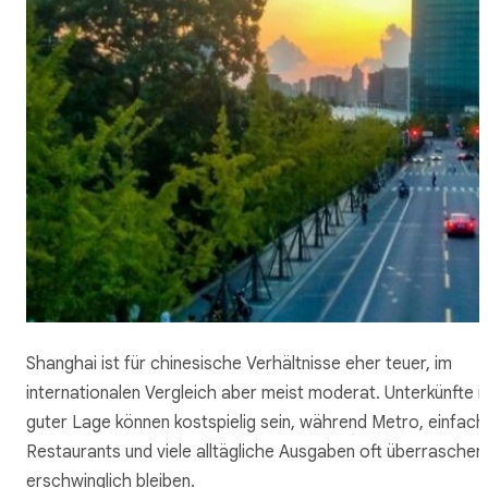
Shanghai ist für chinesische Verhältnisse eher teuer, im
internationalen Vergleich aber meist moderat. Unterkünfte i
guter Lage können kostspielig sein, während Metro, einfach
Restaurants und viele alltägliche Ausgaben oft überraschen
erschwinglich bleiben.