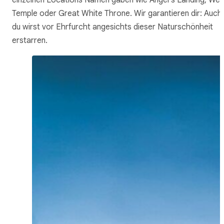
einzelnen Locations Namen gaben wie Angel’s Landing, Wes
Temple oder Great White Throne. Wir garantieren dir: Auch
du wirst vor Ehrfurcht angesichts dieser Naturschönheit
erstarren.