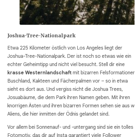
Joshua-Tree-Nationalpark
Etwa 225 Kilometer östlich von Los Angeles liegt der
Joshua-Tree-Nationalpark. Der ist noch so etwas wie ein
echter Geheimtipp und nicht viel besucht. Stell dir eine
krasse Westernlandschaft
mit bizarren Felsformationen,
Buschland, Kakteen und Fächerpalmen vor – so in etwa
sieht es dort aus. Und vergiss nicht die Joshua Trees,
Josuabäume, die dem Park ihren Namen geben. Mit ihren
knorrigen Ästen und ihren bizarren Formen sehen sie aus wi
Aliens, die hier inmitten der Ödnis gelandet sind.
Vor allem bei Sonnenauf- und -untergang sind sie ein tolles
Fotomotiv, das dir auf Insta garantiert viele Follower