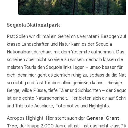
Sequoia Nationalpark
Pst: Sollen wir dir mal ein Geheimnis verraten? Bezogen auf
krasse Landschaften und Natur kann es der Sequoia
Nationalpark durchaus mit dem Yosemite aufnehmen. Das
scheinen aber nicht so viele zu wissen, deshalb lassen die
meisten Touris den Sequoia links liegen – umso besser für
dich, denn hier geht es ziemlich ruhig zu, sodass du die Nat
so richtig und fast für dich allein genießen kannst. Riesige
Berge, wilde Flüsse, tiefe Täler und Schluchten – der Sequo
ist eine echte Naturschönheit. Hier bieten sich dir auf Schrit
und Tritt tolle Ausblicke, Fotomotive und Highlights.
Apropos Highlight: Hier steht auch der
General Grant
Tree
, der knapp 2.000 Jahre alt ist – ist das nicht krass? M