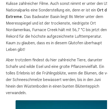
Kulisse zahlreicher Filme. Auch sonst nimmt er unter den U
Nationalparks eine Sonderstellung ein, denn er ist ein
Ort de
Extreme
. Das Badwater Basin liegt 86 Meter unter dem
Meeresspiegel und ist der trockenste, niedrigste Ort
Nordamerikas, Furnace Creek hält mit 56,7 °C bis jetzt den
Rekord für die höchste aufgezeichnete Lufttemperatur.
Kaum zu glauben, dass es in diesem Glutofen überhaupt
Leben gibt!
Aber trotzdem findest du hier zahlreiche Tiere, darunter
Schafe und wilde Esel und eine große Pflanzenvielfalt. Ein
tolles Erlebnis ist die Frühlingsblüte, wenn die Blumen, die v
der Schneeschmelze bewässert werden, bis in den Juni
hinein den Wüstenboden in einen bunten Blütenteppich
verwandeln.