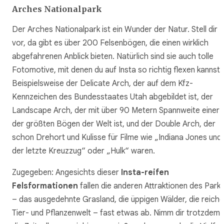
Arches Nationalpark
Der Arches Nationalpark ist ein Wunder der Natur. Stell dir
vor, da gibt es über 200 Felsenbögen, die einen wirklich
abgefahrenen Anblick bieten. Natürlich sind sie auch tolle
Fotomotive, mit denen du auf Insta so richtig flexen kannst.
Beispielsweise der Delicate Arch, der auf dem Kfz-
Kennzeichen des Bundesstaates Utah abgebildet ist, der
Landscape Arch, der mit über 90 Metern Spannweite einer
der größten Bögen der Welt ist, und der Double Arch, der
schon Drehort und Kulisse für Filme wie „Indiana Jones und
der letzte Kreuzzug“ oder „Hulk“ waren.
Zugegeben: Angesichts dieser
Insta-reifen
Felsformationen
fallen die anderen Attraktionen des Park
– das ausgedehnte Grasland, die üppigen Wälder, die reiche
Tier- und Pflanzenwelt – fast etwas ab. Nimm dir trotzdem