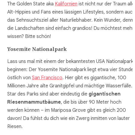
The Golden State aka
Kalifornien
ist nicht nur der Traum alle
Alt-Hippies und Fans eines lässigen Lifestyles, sondern auc
das Sehnsuchtsziel aller Naturliebhaber. Kein Wunder, denn
die Landschaften sind einfach grandios! Du möchtest mehr
wissen? Bitte schön!
Yosemite Nationalpark
Lass uns mal mit einem der bekanntesten USA Nationalpark
beginnen: Der Yosemite Nationalpark liegt etwa vier Stunde
östlich von
San Francisco
. Hier gibt es gigantische, 100
Millionen Jahre alte Granitgipfel und mächtige Wasserfälle.
Star des Parks sind aber eindeutig die
gigantischen
Riesenmammutbäume
, die bis über 90 Meter hoch
werden können – im Mariposa Grove gibt es gleich 200
davon! Da fühlst du dich wie ein Zwerg inmitten von lauter
Riesen.