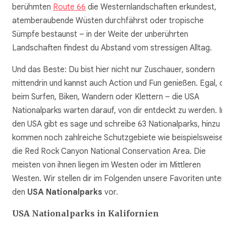
berühmten
Route 66
die Westernlandschaften erkundest,
atemberaubende Wüsten durchfährst oder tropische
Sümpfe bestaunst – in der Weite der unberührten
Landschaften findest du Abstand vom stressigen Alltag.
Und das Beste: Du bist hier nicht nur Zuschauer, sondern
mittendrin und kannst auch Action und Fun genießen. Egal, o
beim Surfen, Biken, Wandern oder Klettern – die USA
Nationalparks warten darauf, von dir entdeckt zu werden. In
den USA gibt es sage und schreibe 63 Nationalparks, hinzu
kommen noch zahlreiche Schutzgebiete wie beispielsweise
die Red Rock Canyon National Conservation Area. Die
meisten von ihnen liegen im Westen oder im Mittleren
Westen. Wir stellen dir im Folgenden unsere Favoriten unter
den
USA Nationalparks
vor.
USA Nationalparks in Kalifornien