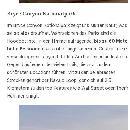
Bryce Canyon Nationalpark
Im Bryce Canyon Nationalpark zeigt uns Mutter Natur, was
sie so alles draufhat. Wahrzeichen des Parks sind die
Hoodoos, steil in den Himmel aufragende,
bis zu 60 Meter
hohe Felsnadeln
aus rot-orangefarbenem Gestein, die ein
verschlungenes Labyrinth bilden. Am besten erkundest du di
Gegend auf einem der vielen Trails, die dich zu den
schönsten Locations führen. Mit zu den beliebtesten
Strecken gehört der Navajo Loop, der dich auf 2,5
Kilometern zu den top Features wie Wall Street oder Thor’s
Hammer bringt.