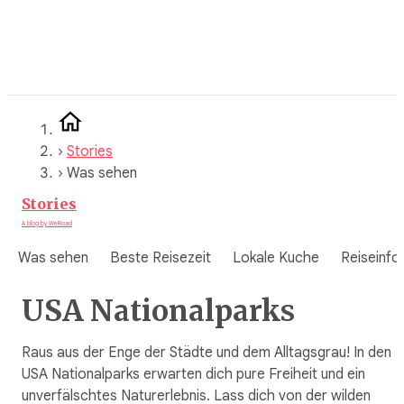
Zum
Inhalt
springen
›
Stories
›
Was sehen
Stories
A blog by WeRoad
Was sehen
Beste Reisezeit
Lokale Kuche
Reiseinfo
USA Nationalparks
Raus aus der Enge der Städte und dem Alltagsgrau! In den
USA Nationalparks erwarten dich pure Freiheit und ein
unverfälschtes Naturerlebnis. Lass dich von der wilden