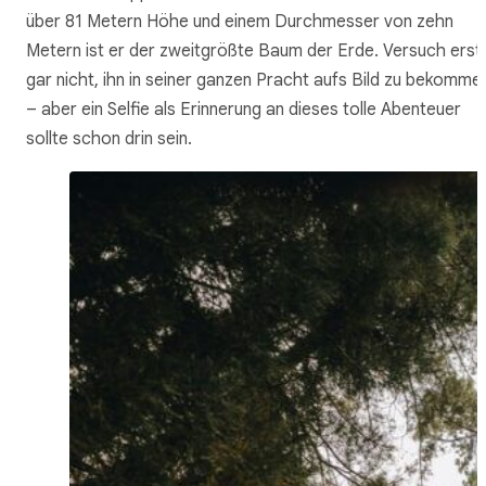
über 81 Metern Höhe und einem Durchmesser von zehn
Metern ist er der zweitgrößte Baum der Erde. Versuch erst
gar nicht, ihn in seiner ganzen Pracht aufs Bild zu bekomme
– aber ein Selfie als Erinnerung an dieses tolle Abenteuer
sollte schon drin sein.