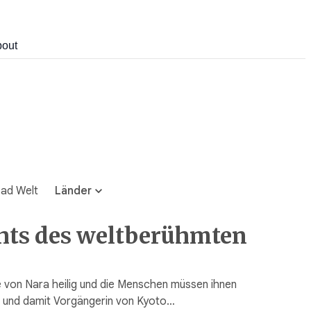
out
ad Welt
Länder
ghts des weltberühmten
e von Nara heilig und die Menschen müssen ihnen
dt und damit Vorgängerin von Kyoto…