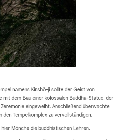
mpel namens Kinshō-ji sollte der Geist von
e mit dem Bau einer kolossalen Buddha-Statue, der
 Zeremonie eingeweiht. Anschließend überwachte
m den Tempelkomplex zu vervollständigen.
n hier Mönche die buddhistischen Lehren.