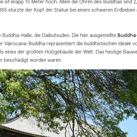
e ist knapp 15 Meter hoch. Allein die Ohren des Buddhas sind 2
855 stürzte der Kopf der Statue bei einem schweren Erdbeben 
 Buddha-Halle, die Daibutsuden. Die hier ausgestellte
Buddha
r Vairocana-Buddha repräsentiert die buddhistischen Ideale von
t als eines der größten Holzgebäude der Welt. Das heutige Bauw
er beschädigt worden waren.