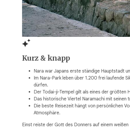
Kurz & knapp
Nara war Japans erste ständige Hauptstadt u
Im Nara-Park leben über 1.200 frei laufende Si
dürfen.
Der Todai-ji-Tempel gilt als eines der größte
Das historische Viertel Naramachi mit seinen t
Die beste Reisezeit hängt von persönlichen Vor
Atmosphäre.
Einst reiste der Gott des Donners auf einem weißen