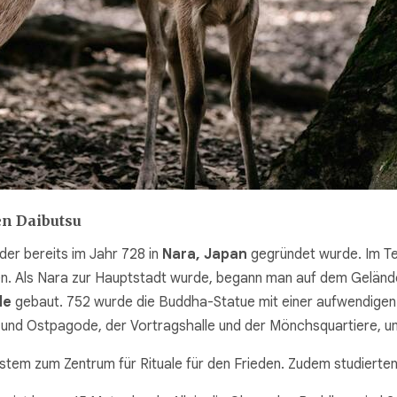
en Daibutsu
der bereits im Jahr 728 in
Nara, Japan
gegründet wurde. Im Te
en. Als Nara zur Hauptstadt wurde, begann man auf dem Geländ
le
gebaut. 752 wurde die Buddha-Statue mit einer aufwendigen
 und Ostpagode, der Vortragshalle und der Mönchsquartiere, u
stem zum Zentrum für Rituale für den Frieden. Zudem studierte