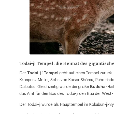
Todai-ji Tempel: die Heimat des gigantisch
Der
Todai-ji Tempel
geht auf einen Tempel zurück, 
Kronprinz Motoi, Sohn von Kaiser Shōmu, Ruhe find
Daibutsu. Gleichzeitig wurde die große
Buddha-Hal
das Amt für den Bau des Tōdai-ji den Bau der West-
Der Tōdai-ji wurde als Haupttempel im Kokubun-ji-Sy