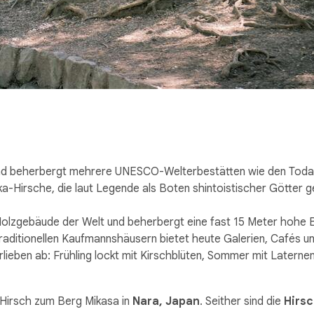
nd beherbergt mehrere UNESCO-Welterbestätten wie den Todai-
ka-Hirsche, die laut Legende als Boten shintoistischer Götter g
n Holzgebäude der Welt und beherbergt eine fast 15 Meter hohe
raditionellen Kaufmannshäusern bietet heute Galerien, Cafés und 
lieben ab: Frühling lockt mit Kirschblüten, Sommer mit Laternen
 Hirsch zum Berg Mikasa in
Nara, Japan
. Seither sind die
Hirsc