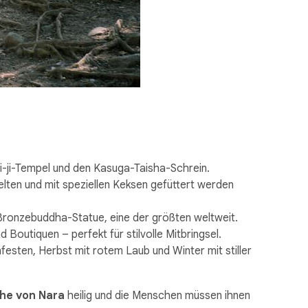
ji-Tempel und den Kasuga-Taisha-Schrein.
elten und mit speziellen Keksen gefüttert werden
 Bronzebuddha-Statue, eine der größten weltweit.
Boutiquen – perfekt für stilvolle Mitbringsel.
festen, Herbst mit rotem Laub und Winter mit stiller
he von Nara
heilig und die Menschen müssen ihnen