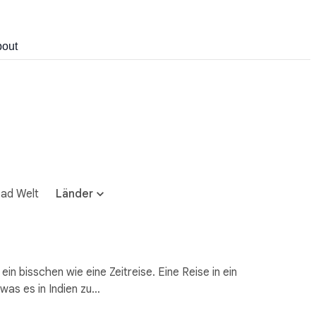
out
ad Welt
Länder
in bisschen wie eine Zeitreise. Eine Reise in ein
was es in Indien zu…