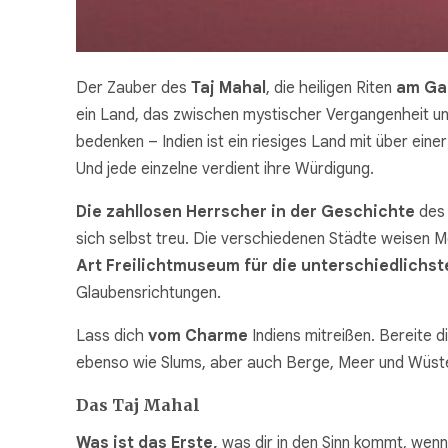
Der Zauber des
Taj Mahal
, die heiligen Riten
am Ga
ein Land, das zwischen mystischer Vergangenheit und
bedenken – Indien ist ein riesiges Land mit über eine
Und jede einzelne verdient ihre Würdigung.
Die zahllosen Herrscher in der Geschichte
des 
sich selbst treu. Die verschiedenen Städte weisen M
Art Freilichtmuseum für die unterschiedlichste
Glaubensrichtungen.
Lass dich
vom Charme
Indiens mitreißen. Bereite d
ebenso wie Slums, aber auch Berge, Meer und Wüst
Das Taj Mahal
Was ist das Erste,
was dir in den Sinn kommt, wenn