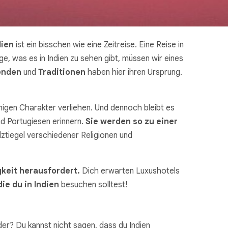
dien
ist ein bisschen wie eine Zeitreise. Eine Reise in
, was es in Indien zu sehen gibt, müssen wir eines
enden
und
Traditionen
haben hier ihren Ursprung.
igen Charakter verliehen. Und dennoch bleibt es
nd Portugiesen erinnern.
Sie werden so zu einer
ztiegel verschiedener Religionen und
keit herausfordert.
Dich erwarten Luxushotels
die du in Indien
besuchen solltest!
der? Du kannst nicht sagen, dass du Indien