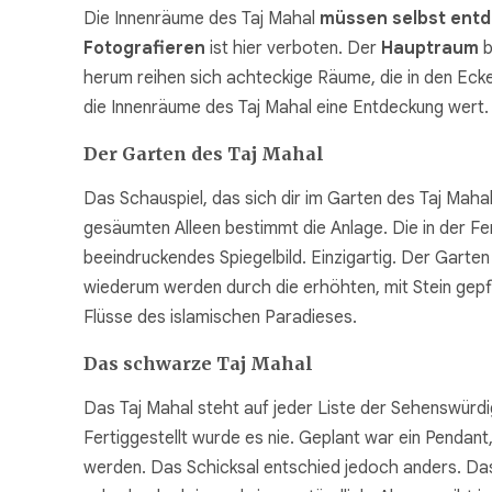
Die Innenräume des Taj Mahal
müssen selbst entd
Fotografieren
ist hier verboten. Der
Hauptraum
b
herum reihen sich achteckige Räume, die in den Eck
die Innenräume des Taj Mahal eine Entdeckung wert
Der Garten des Taj Mahal
Das Schauspiel, das sich dir im Garten des Taj Mahal
gesäumten Alleen bestimmt die Anlage. Die in der Fe
beeindruckendes Spiegelbild. Einzigartig. Der Garten
wiederum werden durch die erhöhten, mit Stein gep
Flüsse des islamischen Paradieses.
Das schwarze Taj Mahal
Das Taj Mahal steht auf jeder Liste der Sehenswürdig
Fertiggestellt wurde es nie. Geplant war ein Pendant
werden. Das Schicksal entschied jedoch anders. Das