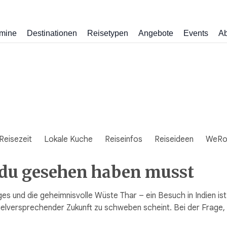
mine
Destinationen
Reisetypen
Angebote
Events
Ab
Reisezeit
Lokale Kuche
Reiseinfos
Reiseideen
WeRo
 du gesehen haben musst
s und die geheimnisvolle Wüste Thar – ein Besuch in Indien ist e
elversprechender Zukunft zu schweben scheint. Bei der Frage, 