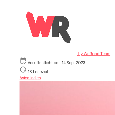
by
WeRoad Team
Veröffentlicht am: 14 Sep. 2023
18 Lesezeit
Asien
Indien