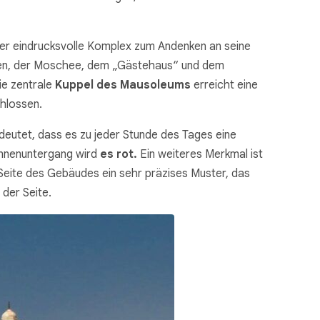
der eindrucksvolle Komplex zum Andenken an seine
en, der Moschee, dem „Gästehaus“ und dem
ie zentrale
Kuppel des Mausoleums
erreicht eine
hlossen.
edeutet, dass es zu jeder Stunde des Tages eine
nnenuntergang wird
es rot.
Ein weiteres Merkmal ist
Seite des Gebäudes ein sehr präzises Muster, das
 der Seite.