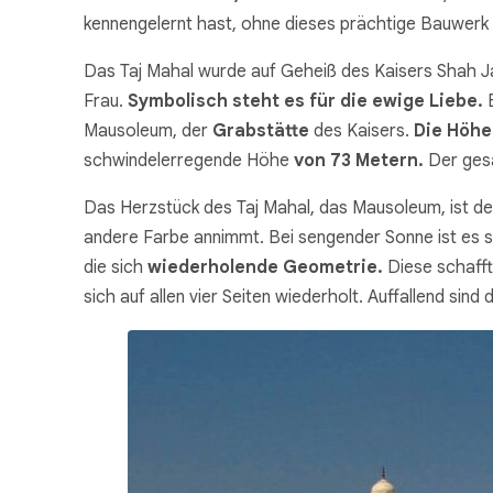
kennengelernt hast, ohne dieses prächtige Bauwerk
Das Taj Mahal wurde auf Geheiß des Kaisers Shah Ja
Frau.
Symbolisch steht es für die ewige Liebe.
Mausoleum, der
Grabstätte
des Kaisers.
Die Höhe
schwindelerregende Höhe
von 73 Metern.
Der ges
Das Herzstück des Taj Mahal, das Mausoleum, ist der 
andere Farbe annimmt. Bei sengender Sonne ist es 
die sich
wiederholende Geometrie.
Diese schaff
sich auf allen vier Seiten wiederholt. Auffallend sind