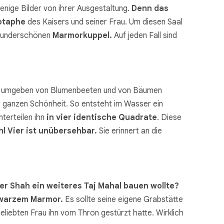
enige Bilder von ihrer Ausgestaltung.
Denn das
otaphe
des Kaisers und seiner Frau. Um diesen Saal
 wunderschönen
Marmorkuppel.
Auf jeden Fall sind
umgeben von Blumenbeeten und von Bäumen
er ganzen Schönheit. So entsteht im Wasser ein
nterteilen ihn
in vier identische Quadrate
. Diese
hl Vier ist unübersehbar.
Sie erinnert an die
er Shah ein weiteres Taj Mahal bauen wollte?
hwarzem Marmor.
Es sollte seine eigene Grabstätte
liebten Frau ihn vom Thron gestürzt hatte. Wirklich